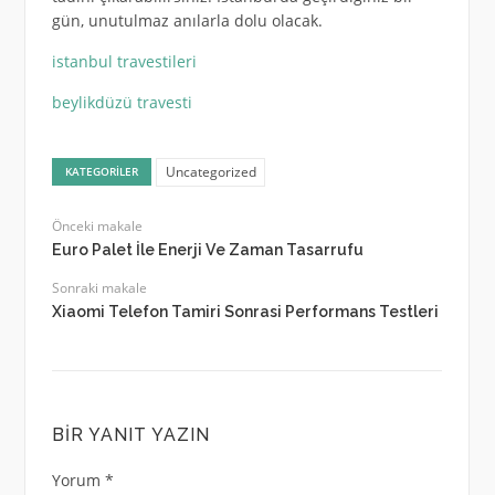
gün, unutulmaz anılarla dolu olacak.
istanbul travestileri
beylikdüzü travesti
Uncategorized
KATEGORILER
Önceki makale
Euro Palet İle Enerji Ve Zaman Tasarrufu
Sonraki makale
Xiaomi Telefon Tamiri Sonrasi Performans Testleri
BIR YANIT YAZIN
Yorum
*