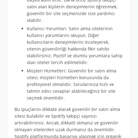
satın alan kişilerin deneyimlerini öğrenmek,
güvenilir bir site seçmenizde size yardımcı
olabilir.
Kullanıcı Yorumları: Satın alma sitelerinin
kullanıcı yorumlarını okuyun. Diğer
kullanıcıların deneyimlerini inceleyerek,
sitenin güvenilirliği hakkında fikir sahibi
olabilirsiniz. Pozitif ve olumlu yorumlara sahip
olan siteler tercih edilmelidir.
Müşteri Hizmetleri: Güvenilir bir satın alma
sitesi, müşteri hizmetleri konusunda da
profesyonel olmalıdır. Sorularınıza hızlı ve
tatmin edici cevaplar alabileceğiniz bir site
seçmek önemlidir.
Bu ipuçlarını dikkate alarak güvenilir bir satın alma
sitesi bulabilir ve Spotify takipçi sayınızı
artırabilirsiniz. Ancak, dikkatli olmanız ve güvenilir
olmayan sitelerden uzak durmanız da önemlidir.
Spotify platformunda başarıya ulaşmak için organik