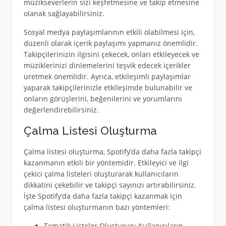
müzikseverlerin sizi keşfetmesine ve takip etmesine
olanak sağlayabilirsiniz.
Sosyal medya paylaşımlarının etkili olabilmesi için,
düzenli olarak içerik paylaşımı yapmanız önemlidir.
Takipçilerinizin ilgisini çekecek, onları etkileyecek ve
müziklerinizi dinlemelerini teşvik edecek içerikler
üretmek önemlidir. Ayrıca, etkileşimli paylaşımlar
yaparak takipçilerinizle etkileşimde bulunabilir ve
onların görüşlerini, beğenilerini ve yorumlarını
değerlendirebilirsiniz.
Çalma Listesi Oluşturma
Çalma listesi oluşturma, Spotify’da daha fazla takipçi
kazanmanın etkili bir yöntemidir. Etkileyici ve ilgi
çekici çalma listeleri oluşturarak kullanıcıların
dikkatini çekebilir ve takipçi sayınızı artırabilirsiniz.
İşte Spotify’da daha fazla takipçi kazanmak için
çalma listesi oluşturmanın bazı yöntemleri:
Tematik Listeler Oluşturun: Kullanıcıların