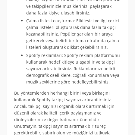
ve takipçilerinizle müziklerinizi paylaşarak
daha fazla kişiye ulaşabilirsiniz.
Çalma listesi oluşturma: Etkileyici ve ilgi çekici
çalma listeleri oluşturarak daha fazla takipçi
kazanabilirsiniz. Popüler şarkıları bir araya
getirerek veya belirli bir tema etrafında çalma
listeleri oluşturarak dikkat çekebilirsiniz.
Spotify reklamları: Spotify reklam platformunu
kullanarak hedef kitleye ulaşabilir ve takipçi
sayınızı artırabilirsiniz. Reklamlarınızı belirli
demografik özelliklere, coğrafi konumlara veya
müzik zevklerine göre hedefleyebilirsiniz.
Bu yöntemlerden herhangi birini veya birkaçını
kullanarak Spotify takipçi sayınızı artırabilirsiniz.
Ancak, takipçi sayınızı organik olarak artırmak için
düzenli olarak kaliteli içerik paylaşmanız ve
dinleyicilerinize değer katmanız önemlidir.
Unutmayın, takipçi sayınızı artırmak bir süreç
gerektirebilir, sabırlı olun ve müziğinizi tutkuyla