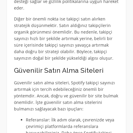
desteği sağlar ve gizlilik politikalarına uygun hareket
eder.
Diğer bir önemli nokta ise takipçi satın alırken
stratejik düşünmektir. Satın aldığınız takipçilerin
organik görünmesi önemlidir. Bu nedenle, takipçi
sayınızı hızlı bir şekilde artırmak yerine, belirli bir
süre içerisinde takipçi sayınızı yavaşça artırmak
daha doğru bir strateji olabilir. Böylece, takipçi
sayınızın doğal bir şekilde yükseldiği algısı oluşur.
Güvenilir Satın Alma Siteleri
Güvenilir satın alma siteleri, Spotify takipçi sayınızı
artırmak için tercih edebileceğiniz önemli bir
yöntemdir. Ancak, doğru ve güvenilir bir site bulmak
önemlidir. İşte güvenilir satın alma sitelerini
bulmanızı sağlayacak bazı ipuçları:
Referanslar: İlk adım olarak, çevrenizde veya
çevrimiçi platformlarda referanslara
başvurabilirsiniz. Daha önce Spotify takipçi