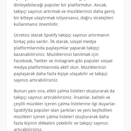
dinleyebileceği popüler bir platformdur. Ancak,
takipçi sayınızı artırmak ve müziklerinizi daha geniş
bir kitleye ulaştırmak istiyorsanız, doğru stratejileri
kullanmanız önemlidir.
Ücretsiz olarak Spotify takipçi sayınızı artırmanın
birkaç yolu vardır. İlk olarak, sosyal medya
platformlarında paylaşımlar yaparak takipçi
kazanabilirsiniz. Müziklerinizi tanıtmak için
Facebook, Twitter ve Instagram gibi popüler sosyal
medya platformlarında aktif olun. Müziklerinizi
paylaşarak daha fazla kişiye ulaşabilir ve takipçi
sayınızı artırabilirsiniz.
Bunun yanı sıra, etkili çalma listeleri oluşturarak da
takipçi sayınızı artırabilirsiniz. İnsanlar, kaliteli ve
çeşitli müzikler içeren çalma listelerine ilgi duyarlar.
Spotify’da popüler olan şarkıları ve yeni keşfedilen
müzikleri içeren çalma listeleri oluşturarak daha
fazla kişinin dikkatini çekebilir ve takipçi sayınızı
artırabilirsiniz.