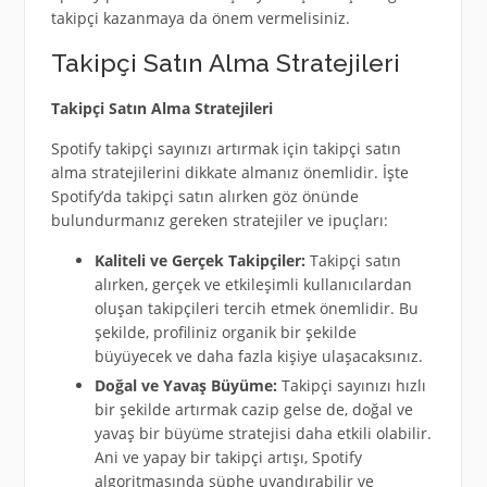
takipçi kazanmaya da önem vermelisiniz.
Takipçi Satın Alma Stratejileri
Takipçi Satın Alma Stratejileri
Spotify takipçi sayınızı artırmak için takipçi satın
alma stratejilerini dikkate almanız önemlidir. İşte
Spotify’da takipçi satın alırken göz önünde
bulundurmanız gereken stratejiler ve ipuçları:
Kaliteli ve Gerçek Takipçiler:
Takipçi satın
alırken, gerçek ve etkileşimli kullanıcılardan
oluşan takipçileri tercih etmek önemlidir. Bu
şekilde, profiliniz organik bir şekilde
büyüyecek ve daha fazla kişiye ulaşacaksınız.
Doğal ve Yavaş Büyüme:
Takipçi sayınızı hızlı
bir şekilde artırmak cazip gelse de, doğal ve
yavaş bir büyüme stratejisi daha etkili olabilir.
Ani ve yapay bir takipçi artışı, Spotify
algoritmasında şüphe uyandırabilir ve