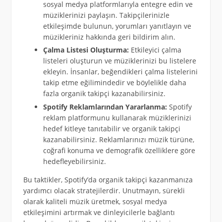
sosyal medya platformlarıyla entegre edin ve
müziklerinizi paylaşın. Takipçilerinizle
etkileşimde bulunun, yorumları yanıtlayın ve
müzikleriniz hakkında geri bildirim alın.
Çalma Listesi Oluşturma:
Etkileyici çalma
listeleri oluşturun ve müziklerinizi bu listelere
ekleyin. İnsanlar, beğendikleri çalma listelerini
takip etme eğilimindedir ve böylelikle daha
fazla organik takipçi kazanabilirsiniz.
Spotify Reklamlarından Yararlanma:
Spotify
reklam platformunu kullanarak müziklerinizi
hedef kitleye tanıtabilir ve organik takipçi
kazanabilirsiniz. Reklamlarınızı müzik türüne,
coğrafi konuma ve demografik özelliklere göre
hedefleyebilirsiniz.
Bu taktikler, Spotify’da organik takipçi kazanmanıza
yardımcı olacak stratejilerdir. Unutmayın, sürekli
olarak kaliteli müzik üretmek, sosyal medya
etkileşimini artırmak ve dinleyicilerle bağlantı