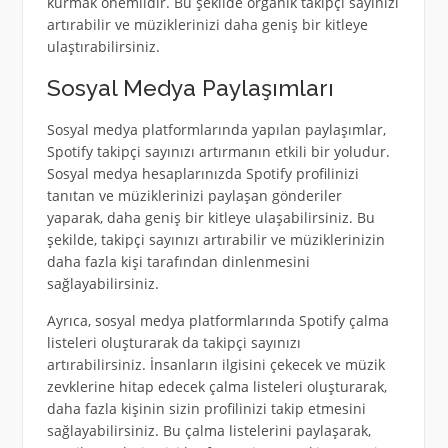
kurmak önemlidir. Bu şekilde organik takipçi sayınızı
artırabilir ve müziklerinizi daha geniş bir kitleye
ulaştırabilirsiniz.
Sosyal Medya Paylaşımları
Sosyal medya platformlarında yapılan paylaşımlar,
Spotify takipçi sayınızı artırmanın etkili bir yoludur.
Sosyal medya hesaplarınızda Spotify profilinizi
tanıtan ve müziklerinizi paylaşan gönderiler
yaparak, daha geniş bir kitleye ulaşabilirsiniz. Bu
şekilde, takipçi sayınızı artırabilir ve müziklerinizin
daha fazla kişi tarafından dinlenmesini
sağlayabilirsiniz.
Ayrıca, sosyal medya platformlarında Spotify çalma
listeleri oluşturarak da takipçi sayınızı
artırabilirsiniz. İnsanların ilgisini çekecek ve müzik
zevklerine hitap edecek çalma listeleri oluşturarak,
daha fazla kişinin sizin profilinizi takip etmesini
sağlayabilirsiniz. Bu çalma listelerini paylaşarak,