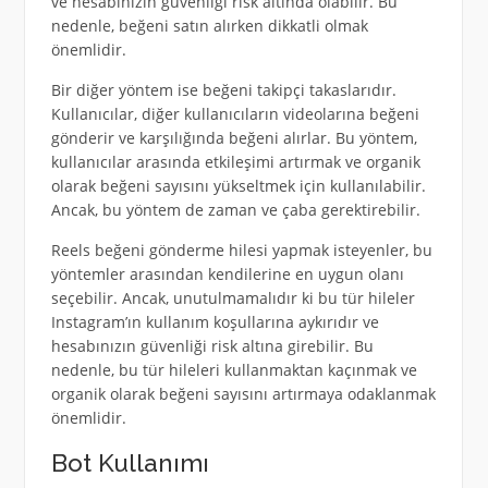
ve hesabınızın güvenliği risk altında olabilir. Bu
nedenle, beğeni satın alırken dikkatli olmak
önemlidir.
Bir diğer yöntem ise beğeni takipçi takaslarıdır.
Kullanıcılar, diğer kullanıcıların videolarına beğeni
gönderir ve karşılığında beğeni alırlar. Bu yöntem,
kullanıcılar arasında etkileşimi artırmak ve organik
olarak beğeni sayısını yükseltmek için kullanılabilir.
Ancak, bu yöntem de zaman ve çaba gerektirebilir.
Reels beğeni gönderme hilesi yapmak isteyenler, bu
yöntemler arasından kendilerine en uygun olanı
seçebilir. Ancak, unutulmamalıdır ki bu tür hileler
Instagram’ın kullanım koşullarına aykırıdır ve
hesabınızın güvenliği risk altına girebilir. Bu
nedenle, bu tür hileleri kullanmaktan kaçınmak ve
organik olarak beğeni sayısını artırmaya odaklanmak
önemlidir.
Bot Kullanımı