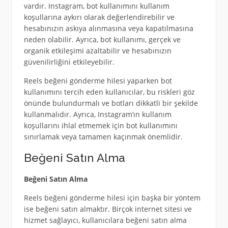
vardır. Instagram, bot kullanımını kullanım
koşullarına aykırı olarak değerlendirebilir ve
hesabınızın askıya alınmasına veya kapatılmasına
neden olabilir. Ayrıca, bot kullanımı, gerçek ve
organik etkileşimi azaltabilir ve hesabınızın
güvenilirliğini etkileyebilir.
Reels beğeni gönderme hilesi yaparken bot
kullanımını tercih eden kullanıcılar, bu riskleri göz
önünde bulundurmalı ve botları dikkatli bir şekilde
kullanmalıdır. Ayrıca, Instagram’ın kullanım
koşullarını ihlal etmemek için bot kullanımını
sınırlamak veya tamamen kaçınmak önemlidir.
Beğeni Satın Alma
Beğeni Satın Alma
Reels beğeni gönderme hilesi için başka bir yöntem
ise beğeni satın almaktır. Birçok internet sitesi ve
hizmet sağlayıcı, kullanıcılara beğeni satın alma