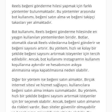
Reels beğeni gönderme hilesi yapmak için farklı
yöntemler bulunmaktadır. Bu yöntemler arasında
bot kullanımı, beğeni satın alma ve beğeni takipçi
takasları yer almaktadır.
Bot kullanımı, Reels beğeni gönderme hilesinde en
yaygın kullanılan yöntemlerden biridir. Botlar,
otomatik olarak Reels videolarına beğeni gönderir ve
beğeni sayısını artırır. Bu yöntem, hızlı ve kolay bir
şekilde beğeni sayısını artırmak isteyenler için tercih
edilebilir. Ancak, bot kullanımı Instagram’ın kullanım
koşullarına aykırıdır ve hesabınızın askıya
alınmasına veya kapatılmasına neden olabilir.
Diğer bir yöntem ise beğeni satın almaktır. Birçok
internet sitesi ve hizmet sağlayıcı, kullanıcılara
beğeni satın alma imkanı sunmaktadır. Bu yöntem,
hızlı bir şekilde beğeni sayısını artırmak isteyenler
için bir seçenek olabilir. Ancak, beğeni satın almanın
da riskleri vardır. Bazı siteler güvenilir olmayabilir