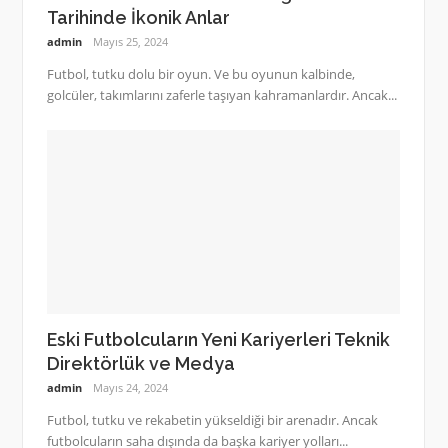
Tarihinde İkonik Anlar
admin
Mayıs 25, 2024
Futbol, tutku dolu bir oyun. Ve bu oyunun kalbinde,
golcüler, takımlarını zaferle taşıyan kahramanlardır. Ancak...
Eski Futbolcuların Yeni Kariyerleri Teknik
Direktörlük ve Medya
admin
Mayıs 24, 2024
Futbol, tutku ve rekabetin yükseldiği bir arenadır. Ancak
futbolcuların saha dışında da başka kariyer yolları...