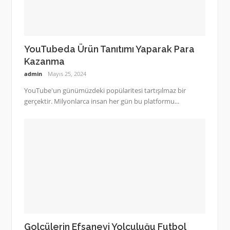
YouTubeda Ürün Tanıtımı Yaparak Para
Kazanma
admin
Mayıs 25, 2024
YouTube'un günümüzdeki popülaritesi tartışılmaz bir
gerçektir. Milyonlarca insan her gün bu platformu...
Golcülerin Efsanevi Yolculuğu Futbol