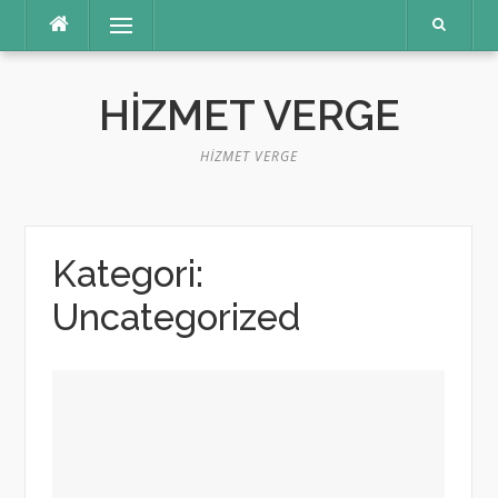
İçeriğe
Menü
atla
HIZMET VERGE
HIZMET VERGE
Kategori:
Uncategorized