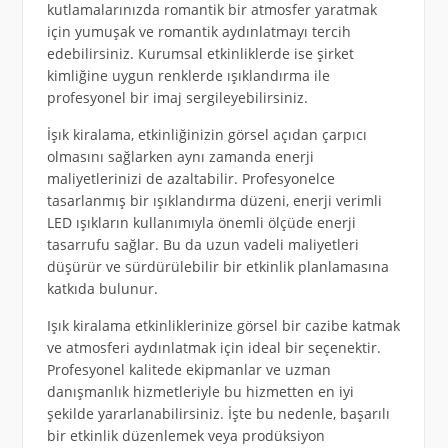
kutlamalarınızda romantik bir atmosfer yaratmak
için yumuşak ve romantik aydınlatmayı tercih
edebilirsiniz. Kurumsal etkinliklerde ise şirket
kimliğine uygun renklerde ışıklandırma ile
profesyonel bir imaj sergileyebilirsiniz.
İşık kiralama, etkinliğinizin görsel açıdan çarpıcı
olmasını sağlarken aynı zamanda enerji
maliyetlerinizi de azaltabilir. Profesyonelce
tasarlanmış bir ışıklandırma düzeni, enerji verimli
LED ışıkların kullanımıyla önemli ölçüde enerji
tasarrufu sağlar. Bu da uzun vadeli maliyetleri
düşürür ve sürdürülebilir bir etkinlik planlamasına
katkıda bulunur.
Işık kiralama etkinliklerinize görsel bir cazibe katmak
ve atmosferi aydınlatmak için ideal bir seçenektir.
Profesyonel kalitede ekipmanlar ve uzman
danışmanlık hizmetleriyle bu hizmetten en iyi
şekilde yararlanabilirsiniz. İşte bu nedenle, başarılı
bir etkinlik düzenlemek veya prodüksiyon