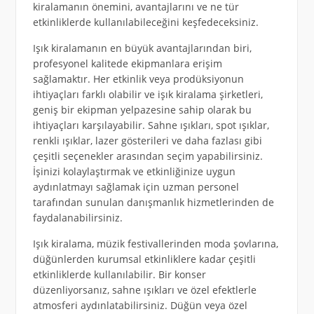
kiralamanın önemini, avantajlarını ve ne tür
etkinliklerde kullanılabileceğini keşfedeceksiniz.
Işık kiralamanın en büyük avantajlarından biri,
profesyonel kalitede ekipmanlara erişim
sağlamaktır. Her etkinlik veya prodüksiyonun
ihtiyaçları farklı olabilir ve işık kiralama şirketleri,
geniş bir ekipman yelpazesine sahip olarak bu
ihtiyaçları karşılayabilir. Sahne ışıkları, spot ışıklar,
renkli ışıklar, lazer gösterileri ve daha fazlası gibi
çeşitli seçenekler arasından seçim yapabilirsiniz.
İşinizi kolaylaştırmak ve etkinliğinize uygun
aydınlatmayı sağlamak için uzman personel
tarafından sunulan danışmanlık hizmetlerinden de
faydalanabilirsiniz.
Işık kiralama, müzik festivallerinden moda şovlarına,
düğünlerden kurumsal etkinliklere kadar çeşitli
etkinliklerde kullanılabilir. Bir konser
düzenliyorsanız, sahne ışıkları ve özel efektlerle
atmosferi aydınlatabilirsiniz. Düğün veya özel