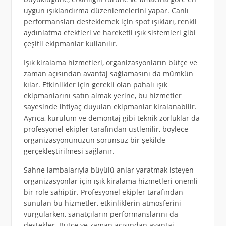
uygun ışıklandırma düzenlemelerini yapar. Canlı
performansları desteklemek için spot ışıkları, renkli
aydınlatma efektleri ve hareketli ışık sistemleri gibi
çeşitli ekipmanlar kullanılır.
Işık kiralama hizmetleri, organizasyonların bütçe ve
zaman açısından avantaj sağlamasını da mümkün
kılar. Etkinlikler için gerekli olan pahalı ışık
ekipmanlarını satın almak yerine, bu hizmetler
sayesinde ihtiyaç duyulan ekipmanlar kiralanabilir.
Ayrıca, kurulum ve demontaj gibi teknik zorluklar da
profesyonel ekipler tarafından üstlenilir, böylece
organizasyonunuzun sorunsuz bir şekilde
gerçekleştirilmesi sağlanır.
Sahne lambalarıyla büyülü anlar yaratmak isteyen
organizasyonlar için ışık kiralama hizmetleri önemli
bir role sahiptir. Profesyonel ekipler tarafından
sunulan bu hizmetler, etkinliklerin atmosferini
vurgularken, sanatçıların performanslarını da
destekler. Bütçe ve zaman açısından avantaj