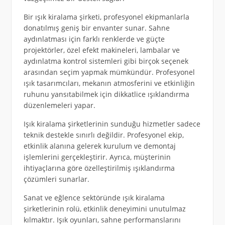
Bir ışık kiralama şirketi, profesyonel ekipmanlarla
donatılmış geniş bir envanter sunar. Sahne
aydınlatması için farklı renklerde ve güçte
projektörler, özel efekt makineleri, lambalar ve
aydınlatma kontrol sistemleri gibi birçok seçenek
arasından seçim yapmak mümkündür. Profesyonel
ışık tasarımcıları, mekanın atmosferini ve etkinliğin
ruhunu yansıtabilmek için dikkatlice ışıklandırma
düzenlemeleri yapar.
Işık kiralama şirketlerinin sunduğu hizmetler sadece
teknik destekle sınırlı değildir. Profesyonel ekip,
etkinlik alanına gelerek kurulum ve demontaj
işlemlerini gerçekleştirir. Ayrıca, müşterinin
ihtiyaçlarına göre özelleştirilmiş ışıklandırma
çözümleri sunarlar.
Sanat ve eğlence sektöründe ışık kiralama
şirketlerinin rolü, etkinlik deneyimini unutulmaz
kılmaktır. Işık oyunları, sahne performanslarını