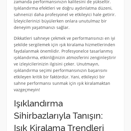
zamanda performansınızın kalitesini de yükseltir.
Işıklandırma efektleri ve doğru aydınlatma düzeni,
sahnenizi daha profesyonel ve etkileyici hale getirir.
İzleyicilerinizi büyülerken onlara unutulmaz bir
deneyim yaşatmanızı sağlar.
Dikkatleri sahneye çekmek ve performansınızı en iyi
şekilde sergilemek için ışık kiralama hizmetlerinden
faydalanmak önemlidir. Profesyonelce tasarlanmış
ışıklandırma, etkinliğinizin atmosferini zenginleştirir
ve izleyicilerinizin ilgisini çeker. Unutmayın,
ışıklandırma seçimi performansınızın başarısını
etkileyen kritik bir faktördür. Yani, etkileyici bir
sahne performansı sunmak için ışık kiralamaktan
vazgeçmeyin!
Işıklandırma
Sihirbazlarıyla Tanışın:
Işık Kiralama Trendleri