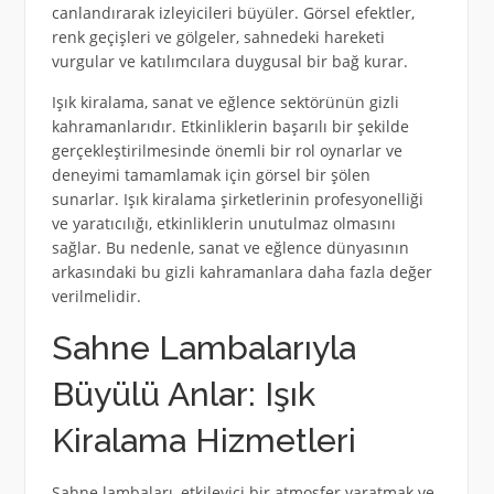
canlandırarak izleyicileri büyüler. Görsel efektler,
renk geçişleri ve gölgeler, sahnedeki hareketi
vurgular ve katılımcılara duygusal bir bağ kurar.
Işık kiralama, sanat ve eğlence sektörünün gizli
kahramanlarıdır. Etkinliklerin başarılı bir şekilde
gerçekleştirilmesinde önemli bir rol oynarlar ve
deneyimi tamamlamak için görsel bir şölen
sunarlar. Işık kiralama şirketlerinin profesyonelliği
ve yaratıcılığı, etkinliklerin unutulmaz olmasını
sağlar. Bu nedenle, sanat ve eğlence dünyasının
arkasındaki bu gizli kahramanlara daha fazla değer
verilmelidir.
Sahne Lambalarıyla
Büyülü Anlar: Işık
Kiralama Hizmetleri
Sahne lambaları, etkileyici bir atmosfer yaratmak ve