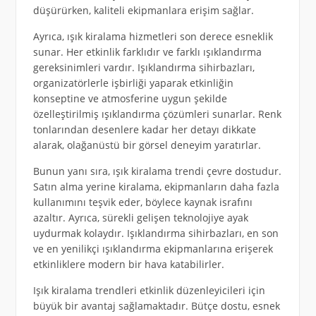
düşürürken, kaliteli ekipmanlara erişim sağlar.
Ayrıca, ışık kiralama hizmetleri son derece esneklik
sunar. Her etkinlik farklıdır ve farklı ışıklandırma
gereksinimleri vardır. Işıklandırma sihirbazları,
organizatörlerle işbirliği yaparak etkinliğin
konseptine ve atmosferine uygun şekilde
özelleştirilmiş ışıklandırma çözümleri sunarlar. Renk
tonlarından desenlere kadar her detayı dikkate
alarak, olağanüstü bir görsel deneyim yaratırlar.
Bunun yanı sıra, ışık kiralama trendi çevre dostudur.
Satın alma yerine kiralama, ekipmanların daha fazla
kullanımını teşvik eder, böylece kaynak israfını
azaltır. Ayrıca, sürekli gelişen teknolojiye ayak
uydurmak kolaydır. Işıklandırma sihirbazları, en son
ve en yenilikçi ışıklandırma ekipmanlarına erişerek
etkinliklere modern bir hava katabilirler.
Işık kiralama trendleri etkinlik düzenleyicileri için
büyük bir avantaj sağlamaktadır. Bütçe dostu, esnek