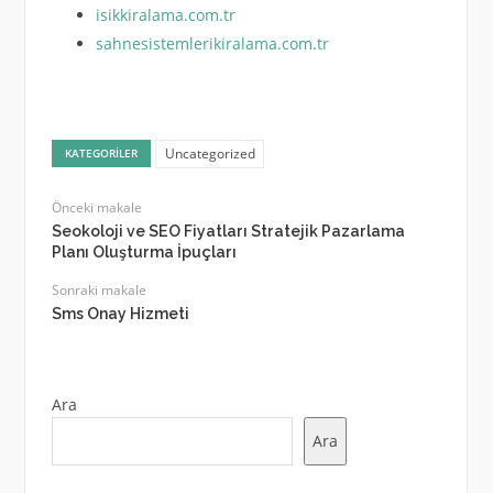
isikkiralama.com.tr
sahnesistemlerikiralama.com.tr
Uncategorized
KATEGORILER
Önceki makale
Seokoloji ve SEO Fiyatları Stratejik Pazarlama
Planı Oluşturma İpuçları
Sonraki makale
Sms Onay Hizmeti
Ara
Ara