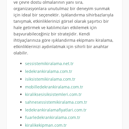
ve çevre dostu olmalarının yanı sıra,
organizasyonlara unutulmaz bir deneyim sunmak
için ideal bir seçenektir. Işıklandırma sihirbazlarıyla
tanışmak, etkinliklerinizi görsel olarak şaşırtıcı bir
hale getirmek ve katılımcıları etkilemek için
başvurabileceğiniz bir stratejidir. Kendi
ihtiyaçlarınıza göre ışıklandırma ekipmanı kiralama,
etkinliklerinizi aydınlatmak için sihirli bir anahtar
olabilir.
sessistemikiralama.net.tr
ledekrankiralama.com.tr
isiksistemikiralama.com.tr
mobilledekrankiralama.com.tr
kiraliksesisiksistemleri.com.tr
sahnesessistemikiralama.com.tr
ledekrankiralamafiyatlari.com.tr
fuarledekrankiralama.com.tr
kiralikekipman.com.tr