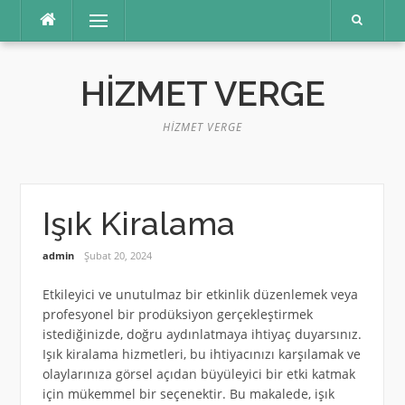
İçeriğe
Menü
atla
HIZMET VERGE
HIZMET VERGE
Işık Kiralama
admin
Şubat 20, 2024
Etkileyici ve unutulmaz bir etkinlik düzenlemek veya
profesyonel bir prodüksiyon gerçekleştirmek
istediğinizde, doğru aydınlatmaya ihtiyaç duyarsınız.
Işık kiralama hizmetleri, bu ihtiyacınızı karşılamak ve
olaylarınıza görsel açıdan büyüleyici bir etki katmak
için mükemmel bir seçenektir. Bu makalede, işık