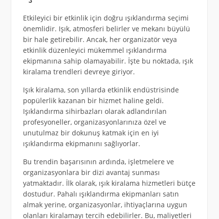
Etkileyici bir etkinlik için doğru ışıklandırma seçimi
önemlidir. Işık, atmosferi belirler ve mekanı büyülü
bir hale getirebilir. Ancak, her organizatör veya
etkinlik düzenleyici mükemmel ışıklandırma
ekipmanına sahip olamayabilir. İşte bu noktada, ışık
kiralama trendleri devreye giriyor.
Işık kiralama, son yıllarda etkinlik endüstrisinde
popülerlik kazanan bir hizmet haline geldi.
Işıklandırma sihirbazları olarak adlandırılan
profesyoneller, organizasyonlarınıza özel ve
unutulmaz bir dokunuş katmak için en iyi
ışıklandırma ekipmanını sağlıyorlar.
Bu trendin başarısının ardında, işletmelere ve
organizasyonlara bir dizi avantaj sunması
yatmaktadır. İlk olarak, ışık kiralama hizmetleri bütçe
dostudur. Pahalı ışıklandırma ekipmanları satın
almak yerine, organizasyonlar, ihtiyaçlarına uygun
olanları kiralamayı tercih edebilirler. Bu, maliyetleri