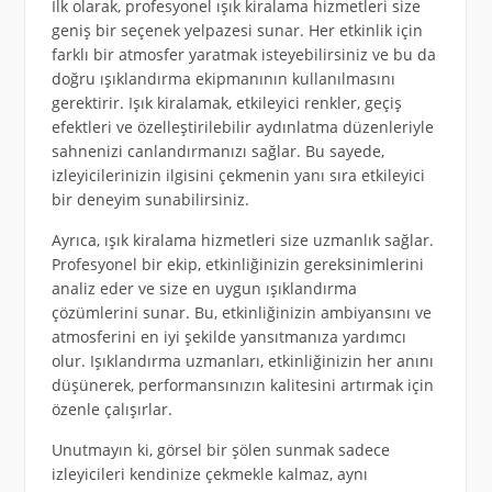
İlk olarak, profesyonel ışık kiralama hizmetleri size
geniş bir seçenek yelpazesi sunar. Her etkinlik için
farklı bir atmosfer yaratmak isteyebilirsiniz ve bu da
doğru ışıklandırma ekipmanının kullanılmasını
gerektirir. Işık kiralamak, etkileyici renkler, geçiş
efektleri ve özelleştirilebilir aydınlatma düzenleriyle
sahnenizi canlandırmanızı sağlar. Bu sayede,
izleyicilerinizin ilgisini çekmenin yanı sıra etkileyici
bir deneyim sunabilirsiniz.
Ayrıca, ışık kiralama hizmetleri size uzmanlık sağlar.
Profesyonel bir ekip, etkinliğinizin gereksinimlerini
analiz eder ve size en uygun ışıklandırma
çözümlerini sunar. Bu, etkinliğinizin ambiyansını ve
atmosferini en iyi şekilde yansıtmanıza yardımcı
olur. Işıklandırma uzmanları, etkinliğinizin her anını
düşünerek, performansınızın kalitesini artırmak için
özenle çalışırlar.
Unutmayın ki, görsel bir şölen sunmak sadece
izleyicileri kendinize çekmekle kalmaz, aynı