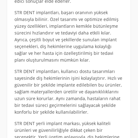
edici sonuçlar elde ederler.
STR DENT implantları, başarı oranının yüksek
olmasıyla bilinir. Özel tasarımı ve optimize edilmiş
yüzey özellikleri, implantların kemikle bütünleşme
sürecini hızlandırır ve tedaviyi daha etkili kılar.
Ayrıca, çeşitli boyut ve şekillerde sunulan implant
seçenekleri, diş hekimlerine uygulama kolaylığı
sağlar ve her hasta için özelleştirilmiş bir tedavi
planı oluşturulmasını mümkün kılar.
STR DENT implantları, kullanıcı dostu tasarımları
sayesinde diş hekimlerinin işini kolaylaştırır. Hızlı ve
güvenilir bir şekilde implante edilebilen bu ürünler,
sağlam materyallerden üretilir ve dayanıklılıklarını
uzun süre korurlar. Aynı zamanda, hastaların rahat
bir tedavi süreci geçirmelerini sağlayacak şekilde
konforlu bir şekilde kullanılabilirler.
STR DENT yerli implant markası, yüksek kaliteli
ürünleri ve güvenilirliğiyle dikkat çeken bir
seçenektir. Yerli üretim anlayışıyla, diş hekimlerine