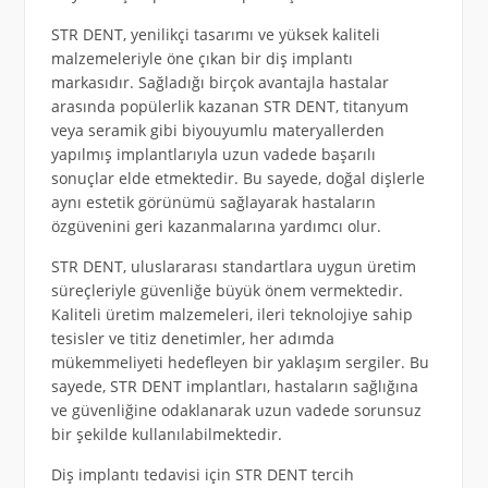
STR DENT, yenilikçi tasarımı ve yüksek kaliteli
malzemeleriyle öne çıkan bir diş implantı
markasıdır. Sağladığı birçok avantajla hastalar
arasında popülerlik kazanan STR DENT, titanyum
veya seramik gibi biyouyumlu materyallerden
yapılmış implantlarıyla uzun vadede başarılı
sonuçlar elde etmektedir. Bu sayede, doğal dişlerle
aynı estetik görünümü sağlayarak hastaların
özgüvenini geri kazanmalarına yardımcı olur.
STR DENT, uluslararası standartlara uygun üretim
süreçleriyle güvenliğe büyük önem vermektedir.
Kaliteli üretim malzemeleri, ileri teknolojiye sahip
tesisler ve titiz denetimler, her adımda
mükemmeliyeti hedefleyen bir yaklaşım sergiler. Bu
sayede, STR DENT implantları, hastaların sağlığına
ve güvenliğine odaklanarak uzun vadede sorunsuz
bir şekilde kullanılabilmektedir.
Diş implantı tedavisi için STR DENT tercih