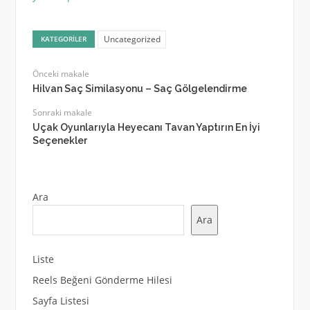
Uncategorized
KATEGORILER
Önceki makale
Hilvan Saç Similasyonu – Saç Gölgelendirme
Sonraki makale
Uçak Oyunlarıyla Heyecanı Tavan Yaptırın En İyi
Seçenekler
Ara
Ara
Liste
Reels Beğeni Gönderme Hilesi
Sayfa Listesi