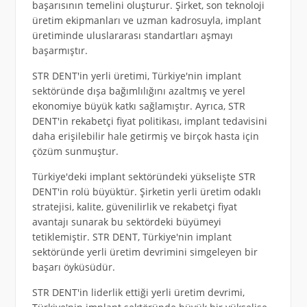
başarısının temelini oluşturur. Şirket, son teknoloji
üretim ekipmanları ve uzman kadrosuyla, implant
üretiminde uluslararası standartları aşmayı
başarmıştır.
STR DENT'in yerli üretimi, Türkiye'nin implant
sektöründe dışa bağımlılığını azaltmış ve yerel
ekonomiye büyük katkı sağlamıştır. Ayrıca, STR
DENT'in rekabetçi fiyat politikası, implant tedavisini
daha erişilebilir hale getirmiş ve birçok hasta için
çözüm sunmuştur.
Türkiye'deki implant sektöründeki yükselişte STR
DENT'in rolü büyüktür. Şirketin yerli üretim odaklı
stratejisi, kalite, güvenilirlik ve rekabetçi fiyat
avantajı sunarak bu sektördeki büyümeyi
tetiklemiştir. STR DENT, Türkiye'nin implant
sektöründe yerli üretim devrimini simgeleyen bir
başarı öyküsüdür.
STR DENT'in liderlik ettiği yerli üretim devrimi,