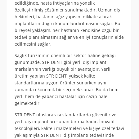
edildiğinde, hasta ihtiyaçlarına yönelik
özelleştirilmiş çözümler sunulmaktadır. Uzman diş
hekimleri, hastanın ağız yapısını dikkate alarak
implantların doğru konumlandırılmasını sağlar. Bu
bireysel yaklaşım, her hastanın kendisine özgü bir
tedavi planı almasını sağlar ve en iyi sonuçların elde
edilmesini sağlar.
Sağlık turizminin önemli bir sektör haline geldiği
günümüzde, STR DENT gibi yerli diş implantı
markalarının varlığı büyük bir avantajdır. Yerli
üretim yapılan STR DENT, yüksek kalite
standartlarına uygun ürünler sunarken aynı
zamanda ekonomik bir seçenek sunar. Bu da hem
yerli hem de yabancı hastalar için cazip hale
gelmektedir.
STR DENT uluslararası standartlarda güvenilir ve
yerli diş implantları sunan bir markadır. İnovatif
teknolojileri, kaliteli malzemeleri ve kişiye özel tedavi
yaklaşımıyla STR DENT, diş implantı tedavisinde