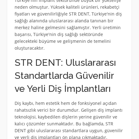
Türkiye'nin implant sektöründe büyük bir yükselişe
neden olmuştur. Yüksek kaliteli ürünleri, rekabetçi
fiyatları ve güvenilirliğiyle STR DENT, Türkiye'nin diş
sağlığı alanında uluslararası alanda tanınan bir
merkez haline gelmesini sağlamıştır. Yerli üretimin
başarısı, Türkiye'nin diş sağlığı sektöründe
gelecekteki büyüme ve gelişmenin de temelini
oluşturacaktır.
STR DENT: Uluslararası
Standartlarda Güvenilir
ve Yerli Diş İmplantları
Diş kaybı, hem estetik hem de fonksiyonel açıdan
rahatsızlık verici bir durumdur. Gelişen diş implantı
teknolojisi, kaybedilen dişlerin yerine güvenilir ve
kalıcı çözümler sunmaktadır. Bu bağlamda, STR
DENT gibi uluslararası standartlara uygun, güvenilir
ve yerli diş implantları ön plana çıkmaktadır.