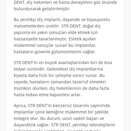
DENT, diş hekimleri ve hasta deneyimini göz önünde
bulundurarak geliştirilmiştir.
Bu yenilikçi diş implantı, dayanıklı ve biyouyumlu
malzemelerden üretilir. STR DENT, doğal diş
yapısına en yakın sonuçları elde etmek için
hassasiyetle tasarlanmıştır. Estetik açıdan
mükemmel sonuçlar sunan bu implantlar,
hastaların güvenle gülümsemesini sağlar.
STR DENT'in en büyük avantajlarından biri de kısa
tedavi süresidir. Geleneksel diş implantlarına
kıyasla daha hızlı bir iyileşme süreci sunar. Bu
sayede, hastaların zamandan tasarruf etmeleri
mümkün olurken, diş hekimlerinin de daha fazla
hasta tedavi etme kapasitesi artar.
Ayrıca, STR DENT'in benzersiz tasarımı sayesinde,
implantlar çene kemiğine mükemmel bir şekilde
entegre olur. Bu durum, uzun vadeli başarı ve
dayanıklılık sağlar. STR DENT, yenilikçi teknolojilerin