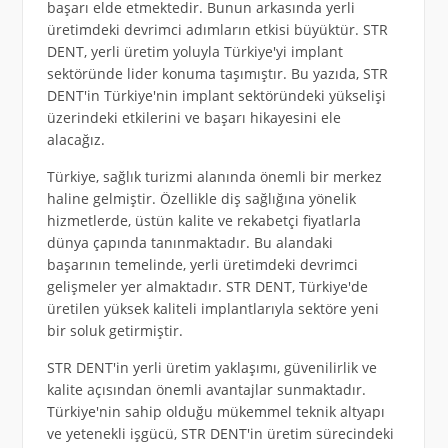
başarı elde etmektedir. Bunun arkasında yerli
üretimdeki devrimci adımların etkisi büyüktür. STR
DENT, yerli üretim yoluyla Türkiye'yi implant
sektöründe lider konuma taşımıştır. Bu yazıda, STR
DENT'in Türkiye'nin implant sektöründeki yükselişi
üzerindeki etkilerini ve başarı hikayesini ele
alacağız.
Türkiye, sağlık turizmi alanında önemli bir merkez
haline gelmiştir. Özellikle diş sağlığına yönelik
hizmetlerde, üstün kalite ve rekabetçi fiyatlarla
dünya çapında tanınmaktadır. Bu alandaki
başarının temelinde, yerli üretimdeki devrimci
gelişmeler yer almaktadır. STR DENT, Türkiye'de
üretilen yüksek kaliteli implantlarıyla sektöre yeni
bir soluk getirmiştir.
STR DENT'in yerli üretim yaklaşımı, güvenilirlik ve
kalite açısından önemli avantajlar sunmaktadır.
Türkiye'nin sahip olduğu mükemmel teknik altyapı
ve yetenekli işgücü, STR DENT'in üretim sürecindeki