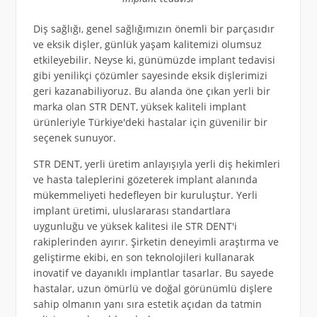
Diş sağlığı, genel sağlığımızın önemli bir parçasıdır
ve eksik dişler, günlük yaşam kalitemizi olumsuz
etkileyebilir. Neyse ki, günümüzde implant tedavisi
gibi yenilikçi çözümler sayesinde eksik dişlerimizi
geri kazanabiliyoruz. Bu alanda öne çıkan yerli bir
marka olan STR DENT, yüksek kaliteli implant
ürünleriyle Türkiye'deki hastalar için güvenilir bir
seçenek sunuyor.
STR DENT, yerli üretim anlayışıyla yerli diş hekimleri
ve hasta taleplerini gözeterek implant alanında
mükemmeliyeti hedefleyen bir kuruluştur. Yerli
implant üretimi, uluslararası standartlara
uygunluğu ve yüksek kalitesi ile STR DENT'i
rakiplerinden ayırır. Şirketin deneyimli araştırma ve
geliştirme ekibi, en son teknolojileri kullanarak
inovatif ve dayanıklı implantlar tasarlar. Bu sayede
hastalar, uzun ömürlü ve doğal görünümlü dişlere
sahip olmanın yanı sıra estetik açıdan da tatmin