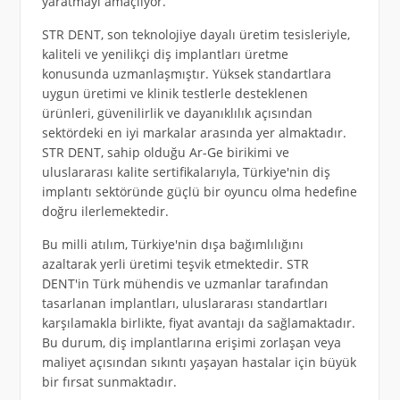
yaratmayı amaçlıyor.
STR DENT, son teknolojiye dayalı üretim tesisleriyle,
kaliteli ve yenilikçi diş implantları üretme
konusunda uzmanlaşmıştır. Yüksek standartlara
uygun üretimi ve klinik testlerle desteklenen
ürünleri, güvenilirlik ve dayanıklılık açısından
sektördeki en iyi markalar arasında yer almaktadır.
STR DENT, sahip olduğu Ar-Ge birikimi ve
uluslararası kalite sertifikalarıyla, Türkiye'nin diş
implantı sektöründe güçlü bir oyuncu olma hedefine
doğru ilerlemektedir.
Bu milli atılım, Türkiye'nin dışa bağımlılığını
azaltarak yerli üretimi teşvik etmektedir. STR
DENT'in Türk mühendis ve uzmanlar tarafından
tasarlanan implantları, uluslararası standartları
karşılamakla birlikte, fiyat avantajı da sağlamaktadır.
Bu durum, diş implantlarına erişimi zorlaşan veya
maliyet açısından sıkıntı yaşayan hastalar için büyük
bir fırsat sunmaktadır.