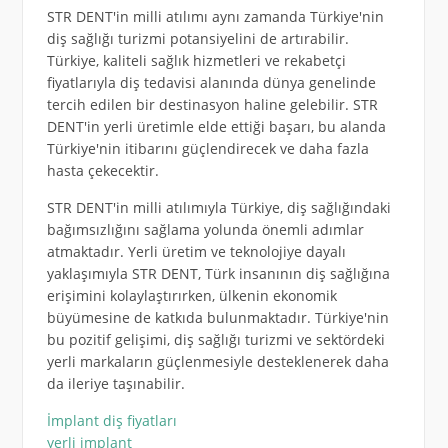
STR DENT'in milli atılımı aynı zamanda Türkiye'nin
diş sağlığı turizmi potansiyelini de artırabilir.
Türkiye, kaliteli sağlık hizmetleri ve rekabetçi
fiyatlarıyla diş tedavisi alanında dünya genelinde
tercih edilen bir destinasyon haline gelebilir. STR
DENT'in yerli üretimle elde ettiği başarı, bu alanda
Türkiye'nin itibarını güçlendirecek ve daha fazla
hasta çekecektir.
STR DENT'in milli atılımıyla Türkiye, diş sağlığındaki
bağımsızlığını sağlama yolunda önemli adımlar
atmaktadır. Yerli üretim ve teknolojiye dayalı
yaklaşımıyla STR DENT, Türk insanının diş sağlığına
erişimini kolaylaştırırken, ülkenin ekonomik
büyümesine de katkıda bulunmaktadır. Türkiye'nin
bu pozitif gelişimi, diş sağlığı turizmi ve sektördeki
yerli markaların güçlenmesiyle desteklenerek daha
da ileriye taşınabilir.
İmplant diş fiyatları
yerli implant