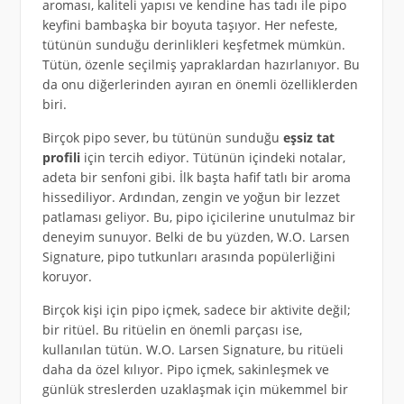
aroması, kaliteli yapısı ve kendine has tadı ile pipo
keyfini bambaşka bir boyuta taşıyor. Her nefeste,
tütünün sunduğu derinlikleri keşfetmek mümkün.
Tütün, özenle seçilmiş yapraklardan hazırlanıyor. Bu
da onu diğerlerinden ayıran en önemli özelliklerden
biri.
Birçok pipo sever, bu tütünün sunduğu
eşsiz tat
profili
için tercih ediyor. Tütünün içindeki notalar,
adeta bir senfoni gibi. İlk başta hafif tatlı bir aroma
hissediliyor. Ardından, zengin ve yoğun bir lezzet
patlaması geliyor. Bu, pipo içicilerine unutulmaz bir
deneyim sunuyor. Belki de bu yüzden, W.O. Larsen
Signature, pipo tutkunları arasında popülerliğini
koruyor.
Birçok kişi için pipo içmek, sadece bir aktivite değil;
bir ritüel. Bu ritüelin en önemli parçası ise,
kullanılan tütün. W.O. Larsen Signature, bu ritüeli
daha da özel kılıyor. Pipo içmek, sakinleşmek ve
günlük streslerden uzaklaşmak için mükemmel bir