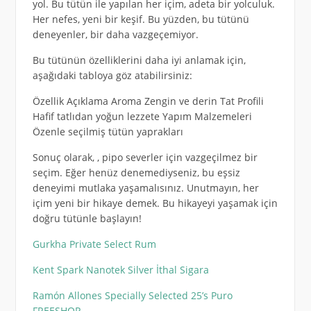
yol. Bu tütün ile yapılan her içim, adeta bir yolculuk.
Her nefes, yeni bir keşif. Bu yüzden, bu tütünü
deneyenler, bir daha vazgeçemiyor.
Bu tütünün özelliklerini daha iyi anlamak için,
aşağıdaki tabloya göz atabilirsiniz:
Özellik Açıklama Aroma Zengin ve derin Tat Profili
Hafif tatlıdan yoğun lezzete Yapım Malzemeleri
Özenle seçilmiş tütün yaprakları
Sonuç olarak, , pipo severler için vazgeçilmez bir
seçim. Eğer henüz denemediyseniz, bu eşsiz
deneyimi mutlaka yaşamalısınız. Unutmayın, her
içim yeni bir hikaye demek. Bu hikayeyi yaşamak için
doğru tütünle başlayın!
Gurkha Private Select Rum
Kent Spark Nanotek Silver İthal Sigara
Ramón Allones Specially Selected 25’s Puro
FREESHOP