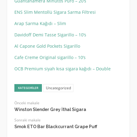
Guantanamera Minutos Puro – 20’s
ENS Slim Mentollü Sigara Sarma Filtresi
Arap Sarma Kağıdı – Slim
Davidoff Demi Tasse Sigarillo – 10’s
Al Capone Gold Pockets Sigarillo
Cafe Creme Original sigarillo – 10’s
OCB Premium siyah kısa sigara kağıdı – Double
Uncategorized
KATEGORILER
Önceki makale
Winston Slender Grey İthal Sigara
Sonraki makale
Smok ETO Bar Blackcurrant Grape Puff