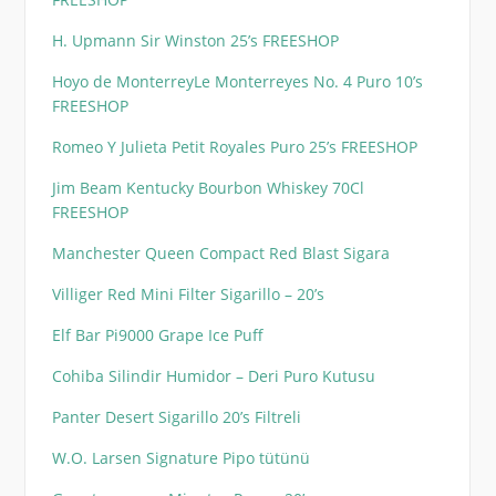
H. Upmann Sir Winston 25’s FREESHOP
Hoyo de MonterreyLe Monterreyes No. 4 Puro 10’s
FREESHOP
Romeo Y Julieta Petit Royales Puro 25’s FREESHOP
Jim Beam Kentucky Bourbon Whiskey 70Cl
FREESHOP
Manchester Queen Compact Red Blast Sigara
Villiger Red Mini Filter Sigarillo – 20’s
Elf Bar Pi9000 Grape Ice Puff
Cohiba Silindir Humidor – Deri Puro Kutusu
Panter Desert Sigarillo 20’s Filtreli
W.O. Larsen Signature Pipo tütünü