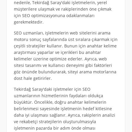
nedenle, Tekirdağ Saray'daki işletmelerin, yerel
müşterilere ulaşmak ve rakiplerinden öne çıkmak
için SEO optimizasyonuna odaklanmaları
gerekmektedir.
SEO uzmanları, işletmelerin web sitelerini arama
motoru sonuç sayfalarında üst sıralara çıkarmak için
çeşitli stratejiler kullanır. Bunun için anahtar kelime
araştırması yaparlar ve içerikleri bu anahtar
kelimeler üzerine optimize ederler. Ayrıca, web
sitesi tasarımı ve kullanıcı deneyimi gibi faktörleri
göz önünde bulundurarak, siteyi arama motorlarına
dost hale getirirler.
Tekirdağ Saray'daki işletmeler için SEO
uzmanlarının hizmetlerinin faydaları oldukça
büyüktür. Öncelikle, doğru anahtar kelimelerin
belirlenmesi sayesinde işletmenin hedef kitlesine
daha iyi ulaşması sağlanır. Ayrıca, rakiplerin analizi
ve rekabetçi stratejilerin oluşturulmasıyla
işletmenin pazarda bir adım önde olması