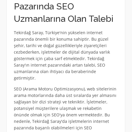
Pazarında SEO
Uzmanlarına Olan Talebi
Tekirdağ Saray, Türkiye'nin yükselen internet
pazarında önemli bir konuma sahiptir. Bu güzel
şehir, tarihi ve doğal güzellikleriyle ziyaretçileri
cezbederken, işletmeler de dijital dünyada varlık
göstermek için çaba sarf etmektedir. Tekirdağ
Saray'ın internet pazarındaki artan talebi, SEO
uzmanlarına olan ihtiyacı da beraberinde
getirmiştir.
SEO (Arama Motoru Optimizasyonu), web sitelerinin
arama motorlarında daha üst sıralarda yer almasını
sağlayan bir dizi strateji ve tekniktir. İşletmeler,
potansiyel müşterilere ulaşmak ve rekabetin
önünde olmak için SEO'ya önem vermektedir. Bu
nedenle, Tekirdağ Saray'da işletmelerin internet
pazarında başarılı olabilmeleri için SEO