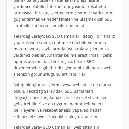
olarak daha yüksek sıralamalara ulaşmasına
yardımcı olabilir. İnternet dünyasında rekabetin
artmasıyla birlikte, işletmelerin çevrimiçi varlıklarını
güçlendirmek ve hedef kitlelerine ulaşmak için SEO
stratejilerini benimsemeleri önemlidir.
Tekirdağ Saray'daki SEO uzmanları, detaylı bir analiz
yaparak web sitenizi optimize edebilir ve arama
motoru sonuç sayfalarında üst sıralara çıkmanıza
yardımcı olabilir. Anahtar kelime araştırması, içerik
optimizasyonu, backlink inşası, teknik SEO
düzenlemeleri gibi bir dizi yöntemi kullanarak web
sitenizin görünürlüğünü artırabilirler.
Sahip olduğunuz işletme veya web sitesi ne olursa
olsun, Tekirdağ Saray'daki SEO uzmanları
ihtiyaçlarınızı karşılamak için size özel stratejiler
geliştirebilir. Size en uygun anahtar kelimeleri
belirleyerek ve rekabet analizi yaparak, hedef
kitlenizi etkileyecek içerikler oluşturabilirler.
Tekirdağ Saray SEO uzmanları, web sitenizin