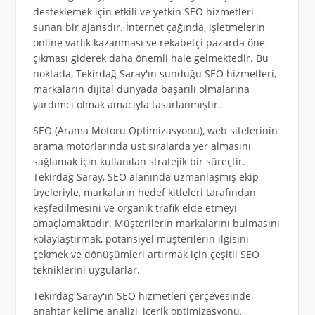
desteklemek için etkili ve yetkin SEO hizmetleri
sunan bir ajansdır. İnternet çağında, işletmelerin
online varlık kazanması ve rekabetçi pazarda öne
çıkması giderek daha önemli hale gelmektedir. Bu
noktada, Tekirdağ Saray'ın sunduğu SEO hizmetleri,
markaların dijital dünyada başarılı olmalarına
yardımcı olmak amacıyla tasarlanmıştır.
SEO (Arama Motoru Optimizasyonu), web sitelerinin
arama motorlarında üst sıralarda yer almasını
sağlamak için kullanılan stratejik bir süreçtir.
Tekirdağ Saray, SEO alanında uzmanlaşmış ekip
üyeleriyle, markaların hedef kitleleri tarafından
keşfedilmesini ve organik trafik elde etmeyi
amaçlamaktadır. Müşterilerin markalarını bulmasını
kolaylaştırmak, potansiyel müşterilerin ilgisini
çekmek ve dönüşümleri artırmak için çeşitli SEO
tekniklerini uygularlar.
Tekirdağ Saray'ın SEO hizmetleri çerçevesinde,
anahtar kelime analizi, içerik optimizasyonu,