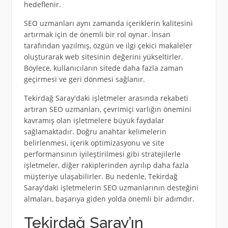
hedeflenir.
SEO uzmanları aynı zamanda içeriklerin kalitesini
artırmak için de önemli bir rol oynar. İnsan
tarafından yazılmış, özgün ve ilgi çekici makaleler
oluşturarak web sitesinin değerini yükseltirler.
Böylece, kullanıcıların sitede daha fazla zaman
geçirmesi ve geri dönmesi sağlanır.
Tekirdağ Saray'daki işletmeler arasında rekabeti
artıran SEO uzmanları, çevrimiçi varlığın önemini
kavramış olan işletmelere büyük faydalar
sağlamaktadır. Doğru anahtar kelimelerin
belirlenmesi, içerik optimizasyonu ve site
performansının iyileştirilmesi gibi stratejilerle
işletmeler, diğer rakiplerinden ayrılıp daha fazla
müşteriye ulaşabilirler. Bu nedenle, Tekirdağ
Saray'daki işletmelerin SEO uzmanlarının desteğini
almaları, başarıya giden yolda önemli bir adımdır.
Tekirdağ Saray’ın