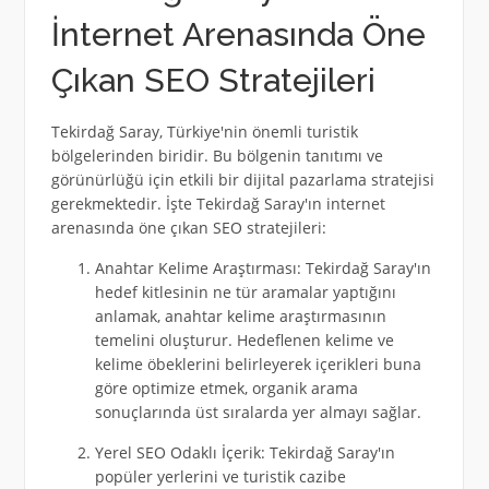
İnternet Arenasında Öne
Çıkan SEO Stratejileri
Tekirdağ Saray, Türkiye'nin önemli turistik
bölgelerinden biridir. Bu bölgenin tanıtımı ve
görünürlüğü için etkili bir dijital pazarlama stratejisi
gerekmektedir. İşte Tekirdağ Saray'ın internet
arenasında öne çıkan SEO stratejileri:
Anahtar Kelime Araştırması: Tekirdağ Saray'ın
hedef kitlesinin ne tür aramalar yaptığını
anlamak, anahtar kelime araştırmasının
temelini oluşturur. Hedeflenen kelime ve
kelime öbeklerini belirleyerek içerikleri buna
göre optimize etmek, organik arama
sonuçlarında üst sıralarda yer almayı sağlar.
Yerel SEO Odaklı İçerik: Tekirdağ Saray'ın
popüler yerlerini ve turistik cazibe