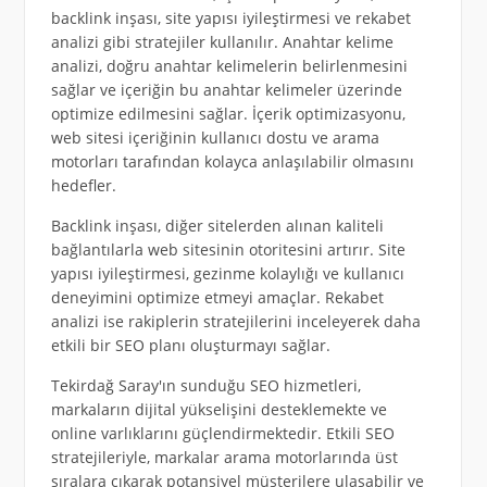
backlink inşası, site yapısı iyileştirmesi ve rekabet
analizi gibi stratejiler kullanılır. Anahtar kelime
analizi, doğru anahtar kelimelerin belirlenmesini
sağlar ve içeriğin bu anahtar kelimeler üzerinde
optimize edilmesini sağlar. İçerik optimizasyonu,
web sitesi içeriğinin kullanıcı dostu ve arama
motorları tarafından kolayca anlaşılabilir olmasını
hedefler.
Backlink inşası, diğer sitelerden alınan kaliteli
bağlantılarla web sitesinin otoritesini artırır. Site
yapısı iyileştirmesi, gezinme kolaylığı ve kullanıcı
deneyimini optimize etmeyi amaçlar. Rekabet
analizi ise rakiplerin stratejilerini inceleyerek daha
etkili bir SEO planı oluşturmayı sağlar.
Tekirdağ Saray'ın sunduğu SEO hizmetleri,
markaların dijital yükselişini desteklemekte ve
online varlıklarını güçlendirmektedir. Etkili SEO
stratejileriyle, markalar arama motorlarında üst
sıralara çıkarak potansiyel müşterilere ulaşabilir ve