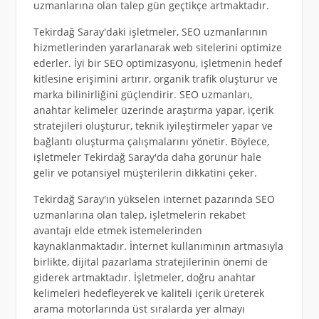
uzmanlarına olan talep gün geçtikçe artmaktadır.
Tekirdağ Saray'daki işletmeler, SEO uzmanlarının
hizmetlerinden yararlanarak web sitelerini optimize
ederler. İyi bir SEO optimizasyonu, işletmenin hedef
kitlesine erişimini artırır, organik trafik oluşturur ve
marka bilinirliğini güçlendirir. SEO uzmanları,
anahtar kelimeler üzerinde araştırma yapar, içerik
stratejileri oluşturur, teknik iyileştirmeler yapar ve
bağlantı oluşturma çalışmalarını yönetir. Böylece,
işletmeler Tekirdağ Saray'da daha görünür hale
gelir ve potansiyel müşterilerin dikkatini çeker.
Tekirdağ Saray'ın yükselen internet pazarında SEO
uzmanlarına olan talep, işletmelerin rekabet
avantajı elde etmek istemelerinden
kaynaklanmaktadır. İnternet kullanımının artmasıyla
birlikte, dijital pazarlama stratejilerinin önemi de
giderek artmaktadır. İşletmeler, doğru anahtar
kelimeleri hedefleyerek ve kaliteli içerik üreterek
arama motorlarında üst sıralarda yer almayı