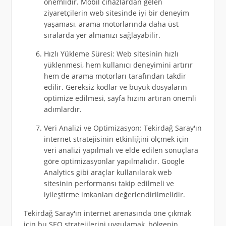
önemlidir. Mobil cihazlardan gelen
ziyaretçilerin web sitesinde iyi bir deneyim
yaşaması, arama motorlarında daha üst
sıralarda yer almanızı sağlayabilir.
Hızlı Yükleme Süresi: Web sitesinin hızlı
yüklenmesi, hem kullanıcı deneyimini artırır
hem de arama motorları tarafından takdir
edilir. Gereksiz kodlar ve büyük dosyaların
optimize edilmesi, sayfa hızını artıran önemli
adımlardır.
Veri Analizi ve Optimizasyon: Tekirdağ Saray'ın
internet stratejisinin etkinliğini ölçmek için
veri analizi yapılmalı ve elde edilen sonuçlara
göre optimizasyonlar yapılmalıdır. Google
Analytics gibi araçlar kullanılarak web
sitesinin performansı takip edilmeli ve
iyileştirme imkanları değerlendirilmelidir.
Tekirdağ Saray'ın internet arenasında öne çıkmak
için bu SEO stratejilerini uygulamak, bölgenin