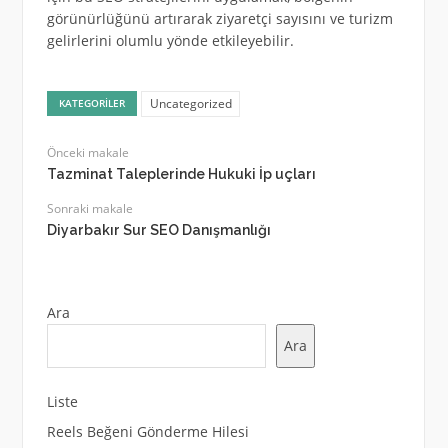
görünürlüğünü artırarak ziyaretçi sayısını ve turizm
gelirlerini olumlu yönde etkileyebilir.
Uncategorized
KATEGORILER
Önceki makale
Tazminat Taleplerinde Hukuki İp uçları
Sonraki makale
Diyarbakır Sur SEO Danışmanlığı
Ara
Ara
Liste
Reels Beğeni Gönderme Hilesi