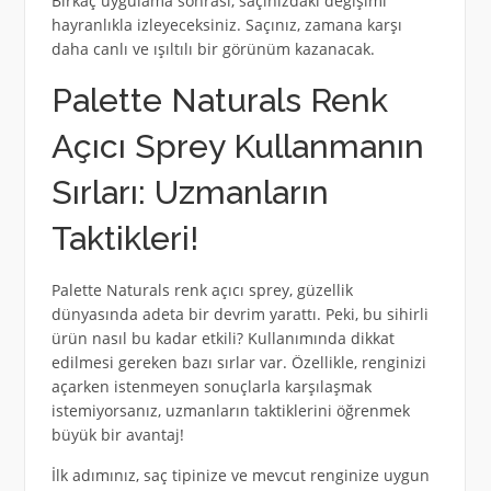
Birkaç uygulama sonrası, saçınızdaki değişimi
hayranlıkla izleyeceksiniz. Saçınız, zamana karşı
daha canlı ve ışıltılı bir görünüm kazanacak.
Palette Naturals Renk
Açıcı Sprey Kullanmanın
Sırları: Uzmanların
Taktikleri!
Palette Naturals renk açıcı sprey, güzellik
dünyasında adeta bir devrim yarattı. Peki, bu sihirli
ürün nasıl bu kadar etkili? Kullanımında dikkat
edilmesi gereken bazı sırlar var. Özellikle, renginizi
açarken istenmeyen sonuçlarla karşılaşmak
istemiyorsanız, uzmanların taktiklerini öğrenmek
büyük bir avantaj!
İlk adımınız, saç tipinize ve mevcut renginize uygun