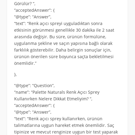
Görülür? “,
“acceptedAnswer”: {
“@type”: “Answer”,
“text”: “Renk açıcı spreyi uyguladıktan sonra
etkisinin görünmesi genellikle 30 dakika ile 2 saat
arasında değişir. Bu süre, ürünün formülüne,
uygulanma şekline ve saçın yapısına bağlı olarak
farklılık gösterebilir. Daha belirgin sonuçlar için,
ürünün önerilen süre boyunca saçta bekletilmesi
önemlidir.”
},
“@type”: “Question”,
“name”: “Palette Naturals Renk Açıcı Sprey
Kullanırken Nelere Dikkat Etmeliyim? “,
“acceptedAnswer”: {
“@type”: “Answer”,
“text”: “Renk açıcı sprey kullanırken, ürünün
talimatlarına uygun hareket etmek önemlidir. Saç
tipinize ve mevcut renginize uygun bir test yaparak