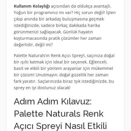
Kullanım Kolaylığı
açısından da oldukça avantajlı.
Yoğun bir programınız mı var? Hiç sorun değil! İşten
çıkıp anında bir arkadaş buluşmasına geçmek
istediğinizde, sadece birkaç dakikada harika
görünmenizi sağlayacak. Günlük hayatın
koşturmacasında pratik çözümler her zaman
değerlidir, değil mi?
Palette Naturals’ın Renk Açıcı Sprey’i, saçınıza doğal
bir ışıltı katmak için ideal bir seçenek. Eğlenceli,
basit ve etkili bir yöntem arayanlar için mükemmel
bir çözüm! Unutmayın, doğal güzellik her zaman
fark yaratır. Saçlarınızda biraz Işık istediğinizde, bu
sprey en iyi dostunuz olacak!
Adım Adım Kılavuz:
Palette Naturals Renk
Açıcı Spreyi Nasıl Etkili