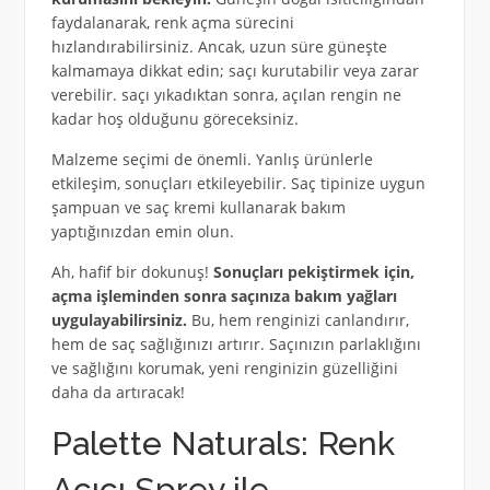
faydalanarak, renk açma sürecini
hızlandırabilirsiniz. Ancak, uzun süre güneşte
kalmamaya dikkat edin; saçı kurutabilir veya zarar
verebilir. saçı yıkadıktan sonra, açılan rengin ne
kadar hoş olduğunu göreceksiniz.
Malzeme seçimi de önemli. Yanlış ürünlerle
etkileşim, sonuçları etkileyebilir. Saç tipinize uygun
şampuan ve saç kremi kullanarak bakım
yaptığınızdan emin olun.
Ah, hafif bir dokunuş!
Sonuçları pekiştirmek için,
açma işleminden sonra saçınıza bakım yağları
uygulayabilirsiniz.
Bu, hem renginizi canlandırır,
hem de saç sağlığınızı artırır. Saçınızın parlaklığını
ve sağlığını korumak, yeni renginizin güzelliğini
daha da artıracak!
Palette Naturals: Renk
Açıcı Sprey ile