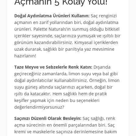
Açmanın 5 Kolay Yolu!
Doğal Aydınlatma Ürünleri Kullanın:
Saç renginizi
açmanın en zarif yollarından biri, doğal aydınlatma
ürünleri. Palette Naturals’ın sunmuş olduğu bitkisel
içerikler sayesinde, saçlarınıza yumuşak ve ışıltılı bir
görünüm kazandırabilirsiniz. Kimyasal içeriklerden
uzak durarak, sağlıklı bir parıltıyla yaz mevsimine
hazırlanın!
Taze Meyve ve Sebzelerle Renk Katın:
Dışarıda
geçireceğiniz zamanlarda, limon suyu veya bal gibi
doğal aydınlatıcılar kullanabilirsiniz. Örneğin, limon
suyu güneş altında saçlarınızı açarken, doğal bir
ışıltı da katacaktır. Hem sağlıklı hem de pratik
keşifler yapmak için neden bu seçenekleri
değerlendirmiyorsunuz?
Saçınızı Düzenli Olarak Besleyin:
Saç sağlığı, renk
açma sürecinin en önemli parçalarından biri. Saç
kremi ve maskelerle saçınıza derinlemesine bakım