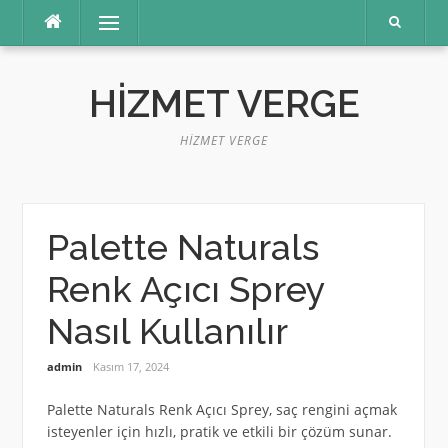
İçeriğe
Menü
atla
HIZMET VERGE
HIZMET VERGE
Palette Naturals
Renk Açıcı Sprey
Nasıl Kullanılır
admin
Kasım 17, 2024
Palette Naturals Renk Açıcı Sprey, saç rengini açmak
isteyenler için hızlı, pratik ve etkili bir çözüm sunar.