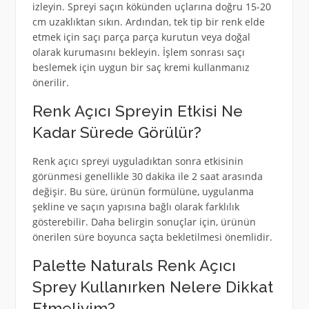
izleyin. Spreyi saçın kökünden uçlarına doğru 15-20
cm uzaklıktan sıkın. Ardından, tek tip bir renk elde
etmek için saçı parça parça kurutun veya doğal
olarak kurumasını bekleyin. İşlem sonrası saçı
beslemek için uygun bir saç kremi kullanmanız
önerilir.
Renk Açıcı Spreyin Etkisi Ne
Kadar Sürede Görülür?
Renk açıcı spreyi uyguladıktan sonra etkisinin
görünmesi genellikle 30 dakika ile 2 saat arasında
değişir. Bu süre, ürünün formülüne, uygulanma
şekline ve saçın yapısına bağlı olarak farklılık
gösterebilir. Daha belirgin sonuçlar için, ürünün
önerilen süre boyunca saçta bekletilmesi önemlidir.
Palette Naturals Renk Açıcı
Sprey Kullanırken Nelere Dikkat
Etmeliyim?