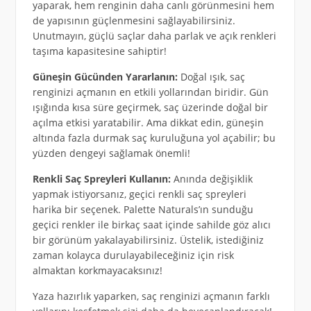
yaparak, hem renginin daha canlı görünmesini hem
de yapısının güçlenmesini sağlayabilirsiniz.
Unutmayın, güçlü saçlar daha parlak ve açık renkleri
taşıma kapasitesine sahiptir!
Güneşin Gücünden Yararlanın:
Doğal ışık, saç
renginizi açmanın en etkili yollarından biridir. Gün
ışığında kısa süre geçirmek, saç üzerinde doğal bir
açılma etkisi yaratabilir. Ama dikkat edin, güneşin
altında fazla durmak saç kuruluğuna yol açabilir; bu
yüzden dengeyi sağlamak önemli!
Renkli Saç Spreyleri Kullanın:
Anında değişiklik
yapmak istiyorsanız, geçici renkli saç spreyleri
harika bir seçenek. Palette Naturals’ın sunduğu
geçici renkler ile birkaç saat içinde sahilde göz alıcı
bir görünüm yakalayabilirsiniz. Üstelik, istediğiniz
zaman kolayca durulayabileceğiniz için risk
almaktan korkmayacaksınız!
Yaza hazırlık yaparken, saç renginizi açmanın farklı