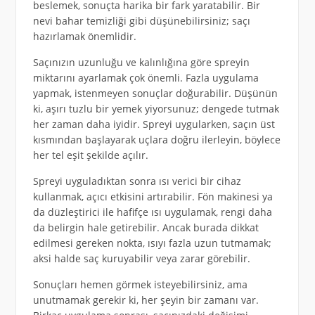
beslemek, sonuçta harika bir fark yaratabilir. Bir
nevi bahar temizliği gibi düşünebilirsiniz; saçı
hazırlamak önemlidir.
Saçınızın uzunluğu ve kalınlığına göre spreyin
miktarını ayarlamak çok önemli. Fazla uygulama
yapmak, istenmeyen sonuçlar doğurabilir. Düşünün
ki, aşırı tuzlu bir yemek yiyorsunuz; dengede tutmak
her zaman daha iyidir. Spreyi uygularken, saçın üst
kısmından başlayarak uçlara doğru ilerleyin, böylece
her tel eşit şekilde açılır.
Spreyi uyguladıktan sonra ısı verici bir cihaz
kullanmak, açıcı etkisini artırabilir. Fön makinesi ya
da düzleştirici ile hafifçe ısı uygulamak, rengi daha
da belirgin hale getirebilir. Ancak burada dikkat
edilmesi gereken nokta, ısıyı fazla uzun tutmamak;
aksi halde saç kuruyabilir veya zarar görebilir.
Sonuçları hemen görmek isteyebilirsiniz, ama
unutmamak gerekir ki, her şeyin bir zamanı var.