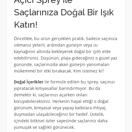
Saçlarınıza Doğal Bir Işık
Katın!
Öncelikle, bu ürün gerçekten pratik. Sadece saçınıza
sıkmanız yeterli, ardından güneşin veya ısı
kaynağının altında bekleyerek doğal bir ışıltı elde
edebilirsiniz. Düşünün, plaja gideceğiniz o güzel yaz
gününde, saçlarınızda akan güneşin yansımaları
mükemmel bir etki bırakacak. Kim istemez ki?
Doğal İçerikler
ile formüle edilen bu sprey, saçınızı
yıpratacak kimyasallar barındırmıyor. Bu da
demektir ki, saçlarınızı açarken onları
koruyabileceksiniz. Herkesin hayal ettiği o doğal
görünüm, kimyasal veya yapay katkılara ihtiyaç
duymadan ulaşabileceğiniz bir hedef. Üstelik,
içindeki bitkisel özler sayesinde saçlarınız daha
yumuşak ve sağlıklı görünecek.