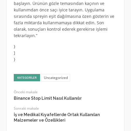
başlayın. Ürünün gözle temasından kaçının ve
kullanımdan önce saçı iyice tarayın. Uygulama
sırasında spreyin eşit dağılmasına özen gösterin ve
fazla miktarda kullanmamaya dikkat edin. Son
olarak, sonuçları kontrol ederek gerekirse işlemi
tekrarlayın.”
}
]
}
Uncategorized
KATEGORILER
Önceki makale
Binance Stop Limit Nasıl Kullanılır
Sonraki makale
İş ve Medikal Kıyafetlerde Ortak Kullanılan
Malzemeler ve Özellikleri