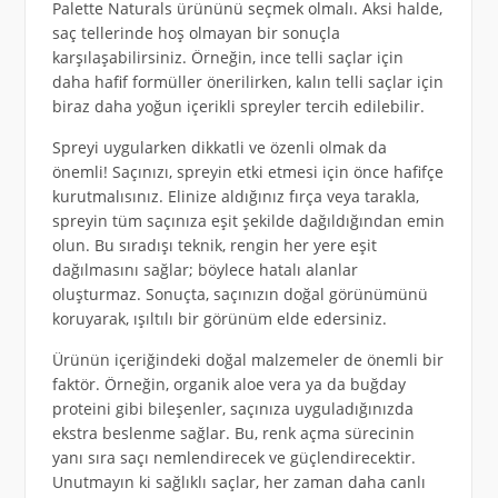
Palette Naturals ürününü seçmek olmalı. Aksi halde,
saç tellerinde hoş olmayan bir sonuçla
karşılaşabilirsiniz. Örneğin, ince telli saçlar için
daha hafif formüller önerilirken, kalın telli saçlar için
biraz daha yoğun içerikli spreyler tercih edilebilir.
Spreyi uygularken dikkatli ve özenli olmak da
önemli! Saçınızı, spreyin etki etmesi için önce hafifçe
kurutmalısınız. Elinize aldığınız fırça veya tarakla,
spreyin tüm saçınıza eşit şekilde dağıldığından emin
olun. Bu sıradışı teknik, rengin her yere eşit
dağılmasını sağlar; böylece hatalı alanlar
oluşturmaz. Sonuçta, saçınızın doğal görünümünü
koruyarak, ışıltılı bir görünüm elde edersiniz.
Ürünün içeriğindeki doğal malzemeler de önemli bir
faktör. Örneğin, organik aloe vera ya da buğday
proteini gibi bileşenler, saçınıza uyguladığınızda
ekstra beslenme sağlar. Bu, renk açma sürecinin
yanı sıra saçı nemlendirecek ve güçlendirecektir.
Unutmayın ki sağlıklı saçlar, her zaman daha canlı