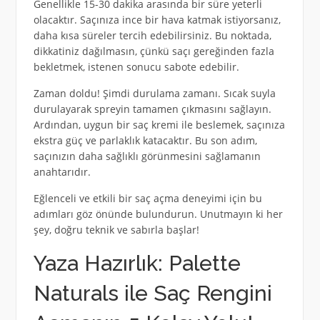
Genellikle 15-30 dakika arasında bir süre yeterli
olacaktır. Saçınıza ince bir hava katmak istiyorsanız,
daha kısa süreler tercih edebilirsiniz. Bu noktada,
dikkatiniz dağılmasın, çünkü saçı gereğinden fazla
bekletmek, istenen sonucu sabote edebilir.
Zaman doldu! Şimdi durulama zamanı. Sıcak suyla
durulayarak spreyin tamamen çıkmasını sağlayın.
Ardından, uygun bir saç kremi ile beslemek, saçınıza
ekstra güç ve parlaklık katacaktır. Bu son adım,
saçınızın daha sağlıklı görünmesini sağlamanın
anahtarıdır.
Eğlenceli ve etkili bir saç açma deneyimi için bu
adımları göz önünde bulundurun. Unutmayın ki her
şey, doğru teknik ve sabırla başlar!
Yaza Hazırlık: Palette
Naturals ile Saç Rengini