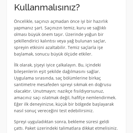
Kullanmalısınız?
Öncelikle, saçınızı açmadan önce iyi bir hazırlık
yapmanız şart. Saçınızın temiz, kuru ve sağlıklı
olması büyük önem taşır. Üzerinde yoğun bir
şekillendirici kalıntısı veya yağ bulunan saçlar,
spreyin etkisini azaltabilir. Temiz saçlarla işe
başlamak, sonucu büyük ölçüde etkiler.
İlk olarak, şişeyi iyice çalkalayın. Bu, içindeki
bileşenlerin eşit şekilde dağılmasını sağlar.
Uygulama sırasında, saç bölümlerine birkaç
santimetre mesafeden spreyi sıkmak en doğrusu
olacaktır. Unutmayın; nazikçe fısıldıyorsunuz,
amacınız saçı ıslatmak değil, hafifçe nemlendirmek.
Eğer ilk deneyinizse, küçük bir bölgede başlayarak
nasıl sonuç vereceğini test edebilirsiniz.
Spreyi uyguladıktan sonra, bekleme süresi geldi
çattı. Paket üzerindeki talimatlara dikkat etmelisiniz.