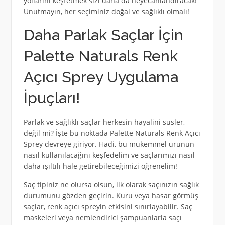
yollarını keşfetmek sizi daha da heyecanlandıracak!
Unutmayın, her seçiminiz doğal ve sağlıklı olmalı!
Daha Parlak Saçlar İçin
Palette Naturals Renk
Açıcı Sprey Uygulama
İpuçları!
Parlak ve sağlıklı saçlar herkesin hayalini süsler,
değil mi? İşte bu noktada Palette Naturals Renk Açıcı
Sprey devreye giriyor. Hadi, bu mükemmel ürünün
nasıl kullanılacağını keşfedelim ve saçlarımızı nasıl
daha ışıltılı hale getirebileceğimizi öğrenelim!
Saç tipiniz ne olursa olsun, ilk olarak saçınızın sağlık
durumunu gözden geçirin. Kuru veya hasar görmüş
saçlar, renk açıcı spreyin etkisini sınırlayabilir. Saç
maskeleri veya nemlendirici şampuanlarla saçı