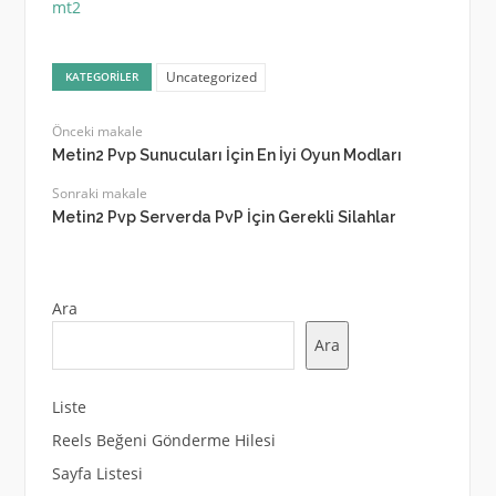
mt2
Uncategorized
KATEGORILER
Önceki makale
Metin2 Pvp Sunucuları İçin En İyi Oyun Modları
Sonraki makale
Metin2 Pvp Serverda PvP İçin Gerekli Silahlar
Ara
Ara
Liste
Reels Beğeni Gönderme Hilesi
Sayfa Listesi