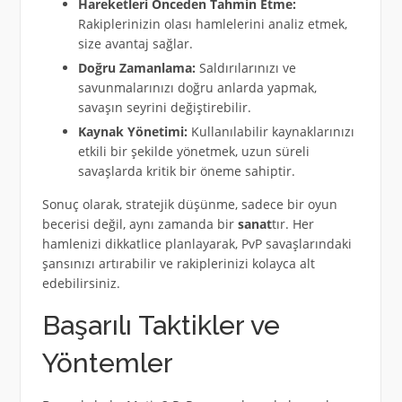
Hareketleri Önceden Tahmin Etme:
Rakiplerinizin olası hamlelerini analiz etmek,
size avantaj sağlar.
Doğru Zamanlama:
Saldırılarınızı ve
savunmalarınızı doğru anlarda yapmak,
savaşın seyrini değiştirebilir.
Kaynak Yönetimi:
Kullanılabilir kaynaklarınızı
etkili bir şekilde yönetmek, uzun süreli
savaşlarda kritik bir öneme sahiptir.
Sonuç olarak, stratejik düşünme, sadece bir oyun
becerisi değil, aynı zamanda bir
sanat
tır. Her
hamlenizi dikkatlice planlayarak, PvP savaşlarındaki
şansınızı artırabilir ve rakiplerinizi kolayca alt
edebilirsiniz.
Başarılı Taktikler ve
Yöntemler