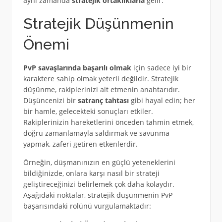
aynı zamanda
stratejik ortaklıklarla
gelir.
Stratejik Düşünmenin
Önemi
PvP savaşlarında başarılı olmak
için sadece iyi bir
karaktere sahip olmak yeterli değildir. Stratejik
düşünme, rakiplerinizi alt etmenin anahtarıdır.
Düşüncenizi bir
satranç tahtası
gibi hayal edin; her
bir hamle, gelecekteki sonuçları etkiler.
Rakiplerinizin hareketlerini önceden tahmin etmek,
doğru zamanlamayla saldırmak ve savunma
yapmak, zaferi getiren etkenlerdir.
Örneğin, düşmanınızın en güçlü yeteneklerini
bildiğinizde, onlara karşı nasıl bir strateji
geliştireceğinizi belirlemek çok daha kolaydır.
Aşağıdaki noktalar, stratejik düşünmenin PvP
başarısındaki rolünü vurgulamaktadır: