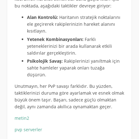
bu noktada, aşağıdaki taktikler devreye giriyor:
Alan Kontrolü:
Haritanın stratejik noktalarını
ele geçirerek rakiplerinizin hareket alanını
kısıtlayın.
Yetenek Kombinasyonları:
Farklı
yeteneklerinizi bir arada kullanarak etkili
saldırılar gerçekleştirin.
Psikolojik Savaş:
Rakiplerinizi yanıltmak için
sahte hamleler yaparak onları tuzağa
düşürün.
Unutmayın, her PvP savaşı farklıdır. Bu yüzden,
taktiklerinizi duruma göre ayarlamak ve esnek olmak
büyük önem taşır. Başarı, sadece güçlü olmaktan
değil, aynı zamanda akıllıca oynamaktan geçer.
metin2
pvp serverler