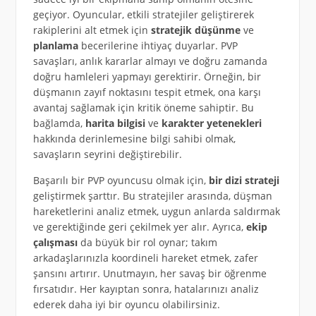
geçiyor. Oyuncular, etkili stratejiler geliştirerek
rakiplerini alt etmek için
stratejik düşünme
ve
planlama
becerilerine ihtiyaç duyarlar. PVP
savaşları, anlık kararlar almayı ve doğru zamanda
doğru hamleleri yapmayı gerektirir. Örneğin, bir
düşmanın zayıf noktasını tespit etmek, ona karşı
avantaj sağlamak için kritik öneme sahiptir. Bu
bağlamda,
harita bilgisi
ve
karakter yetenekleri
hakkında derinlemesine bilgi sahibi olmak,
savaşların seyrini değiştirebilir.
Başarılı bir PVP oyuncusu olmak için,
bir dizi strateji
geliştirmek şarttır. Bu stratejiler arasında, düşman
hareketlerini analiz etmek, uygun anlarda saldırmak
ve gerektiğinde geri çekilmek yer alır. Ayrıca,
ekip
çalışması
da büyük bir rol oynar; takım
arkadaşlarınızla koordineli hareket etmek, zafer
şansını artırır. Unutmayın, her savaş bir öğrenme
fırsatıdır. Her kayıptan sonra, hatalarınızı analiz
ederek daha iyi bir oyuncu olabilirsiniz.