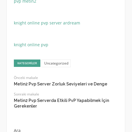
pvp metin2
knight online pvp server ardream
knight online pvp
Uncategorized
KATEGORILER
Önceki makale
Metin2 Pvp Server Zorluk Seviyeleri ve Denge
Sonraki makale
Metin2 Pvp Serverda Etkili PvP Yapabilmek İçin
Gerekenler
Ara