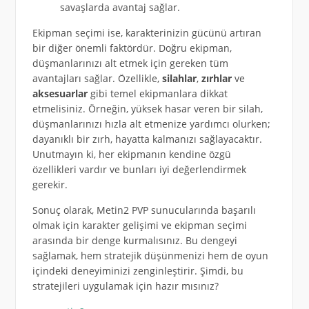
savaşlarda avantaj sağlar.
Ekipman seçimi ise, karakterinizin gücünü artıran
bir diğer önemli faktördür. Doğru ekipman,
düşmanlarınızı alt etmek için gereken tüm
avantajları sağlar. Özellikle,
silahlar
,
zırhlar
ve
aksesuarlar
gibi temel ekipmanlara dikkat
etmelisiniz. Örneğin, yüksek hasar veren bir silah,
düşmanlarınızı hızla alt etmenize yardımcı olurken;
dayanıklı bir zırh, hayatta kalmanızı sağlayacaktır.
Unutmayın ki, her ekipmanın kendine özgü
özellikleri vardır ve bunları iyi değerlendirmek
gerekir.
Sonuç olarak, Metin2 PVP sunucularında başarılı
olmak için karakter gelişimi ve ekipman seçimi
arasında bir denge kurmalısınız. Bu dengeyi
sağlamak, hem stratejik düşünmenizi hem de oyun
içindeki deneyiminizi zenginleştirir. Şimdi, bu
stratejileri uygulamak için hazır mısınız?