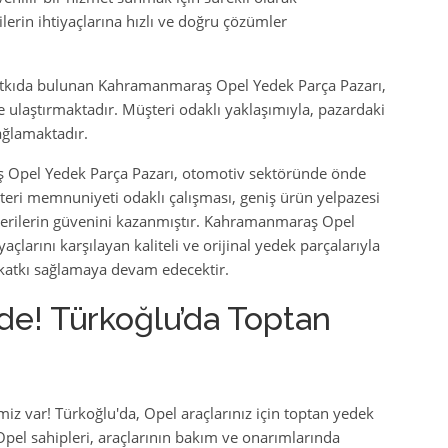
erin ihtiyaçlarına hızlı ve doğru çözümler
atkıda bulunan Kahramanmaraş Opel Yedek Parça Pazarı,
ere ulaştırmaktadır. Müşteri odaklı yaklaşımıyla, pazardaki
ağlamaktadır.
ş Opel Yedek Parça Pazarı, otomotiv sektöründe önde
teri memnuniyeti odaklı çalışması, geniş ürün yelpazesi
üşterilerin güvenini kazanmıştır. Kahramanmaraş Opel
açlarını karşılayan kaliteli ve orijinal yedek parçalarıyla
atkı sağlamaya devam edecektir.
de! Türkoğlu’da Toptan
miz var! Türkoğlu'da, Opel araçlarınız için toptan yedek
Opel sahipleri, araçlarının bakım ve onarımlarında