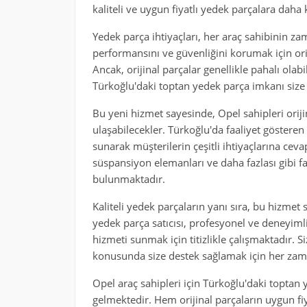
kaliteli ve uygun fiyatlı yedek parçalara daha 
Yedek parça ihtiyaçları, her araç sahibinin z
performansını ve güvenliğini korumak için ori
Ancak, orijinal parçalar genellikle pahalı olabil
Türkoğlu'daki toptan yedek parça imkanı size
Bu yeni hizmet sayesinde, Opel sahipleri orijin
ulaşabilecekler. Türkoğlu'da faaliyet gösteren
sunarak müşterilerin çeşitli ihtiyaçlarına ceva
süspansiyon elemanları ve daha fazlası gibi f
bulunmaktadır.
Kaliteli yedek parçaların yanı sıra, bu hizmet
yedek parça satıcısı, profesyonel ve deneyimli
hizmeti sunmak için titizlikle çalışmaktadır. 
konusunda size destek sağlamak için her zama
Opel araç sahipleri için Türkoğlu'daki toptan 
gelmektedir. Hem orijinal parçaların uygun fi