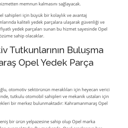
 hizmetten memnun kalmasını sağlayacak.
 sahipleri için büyük bir kolaylık ve avantaj
larında kaliteli yedek parçalara ulaşarak güvenliği ve
n fiyatlı yedek parçaları sunan bu hizmet sayesinde Opel
 çözüme sahip olacaklar.
iv Tutkunlarının Buluşma
raş Opel Yedek Parça
oğlu, otomotiv sektörünün meraklıları için heyecan verici
inde, tutkulu otomobil sahipleri ve mekanik ustaları için
lecekleri bir merkez bulunmaktadır: Kahramanmaraş Opel
niş bir ürün yelpazesine sahip olup Opel marka