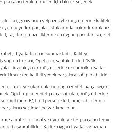
k parçaları temin etmeleri için birçok seçenek
tıcıları, geniş ürün yelpazesiyle müşterilerine kaliteli
ve uyumlu yedek parçaları stoklarında bulundurarak hızlı
ri, taşıtlarının özelliklerine en uygun parçaları seçerek
kabetçi fiyatlarla ürün sunmaktadır. Kaliteyi
ş yapma imkanı, Opel araç sahipleri için büyük
anyalar düzenleyerek müşterilerine ekonomik fırsatlar
ini korurken kaliteli yedek parçalara sahip olabilirler.
i en üst düzeye çıkarmak için doğru yedek parça seçimi
ki Opel toptan yedek parça satıcıları, müşterilerine
sunmaktadır. Eğitimli personelleri, araç sahiplerinin
 parçaların seçilmesine yardımcı olur.
ç sahipleri, orijinal ve uyumlu yedek parçaları temin
arına başvurabilirler. Kalite, uygun fiyatlar ve uzman