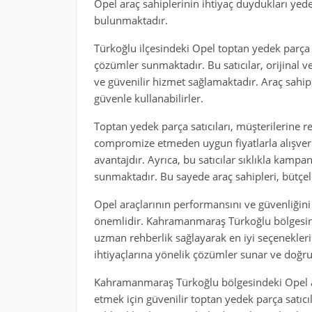
Opel araç sahiplerinin ihtiyaç duydukları yede
bulunmaktadır.
Türkoğlu ilçesindeki Opel toptan yedek parça sa
çözümler sunmaktadır. Bu satıcılar, orijinal 
ve güvenilir hizmet sağlamaktadır. Araç sahiple
güvenle kullanabilirler.
Toptan yedek parça satıcıları, müşterilerine re
compromize etmeden uygun fiyatlarla alışveri
avantajdır. Ayrıca, bu satıcılar sıklıkla kamp
sunmaktadır. Bu sayede araç sahipleri, bütçeler
Opel araçlarının performansını ve güvenliğin
önemlidir. Kahramanmaraş Türkoğlu bölgesinde
uzman rehberlik sağlayarak en iyi seçenekleri 
ihtiyaçlarına yönelik çözümler sunar ve doğru
Kahramanmaraş Türkoğlu bölgesindeki Opel ara
etmek için güvenilir toptan yedek parça satıcıl