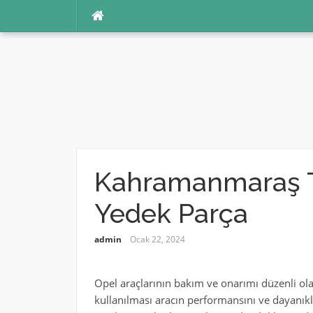
İçeriğe
atla
Kahramanmaraş T
Yedek Parça
admin
Ocak 22, 2024
Opel araçlarının bakım ve onarımı düzenli olar
kullanılması aracın performansını ve dayanıkl