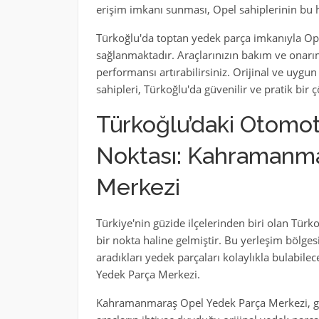
erişim imkanı sunması, Opel sahiplerinin bu
Türkoğlu'da toptan yedek parça imkanıyla Opel
sağlanmaktadır. Araçlarınızın bakım ve onarım
performansı artırabilirsiniz. Orijinal ve uygu
sahipleri, Türkoğlu'da güvenilir ve pratik bir
Türkoğlu’daki Otomot
Noktası: Kahramanma
Merkezi
Türkiye'nin güzide ilçelerinden biri olan Türk
bir nokta haline gelmiştir. Bu yerleşim bölges
aradıkları yedek parçaları kolaylıkla bulabi
Yedek Parça Merkezi.
Kahramanmaraş Opel Yedek Parça Merkezi, ge