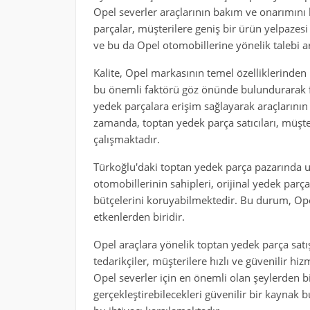
Opel severler araçlarının bakım ve onarımını 
parçalar, müşterilere geniş bir ürün yelpazesi
ve bu da Opel otomobillerine yönelik talebi a
Kalite, Opel markasının temel özelliklerinden 
bu önemli faktörü göz önünde bulundurarak faa
yedek parçalara erişim sağlayarak araçlarının 
zamanda, toptan yedek parça satıcıları, müşte
çalışmaktadır.
Türkoğlu'daki toptan yedek parça pazarında uy
otomobillerinin sahipleri, orijinal yedek par
bütçelerini koruyabilmektedir. Bu durum, Ope
etkenlerden biridir.
Opel araçlara yönelik toptan yedek parça satı
tedarikçiler, müşterilere hızlı ve güvenilir 
Opel severler için en önemli olan şeylerden bir
gerçekleştirebilecekleri güvenilir bir kaynak 