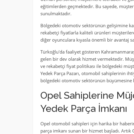
eğitimlerden geçmektedir. Bu sayede, müşteril
sunulmaktadır.
Bölgedeki otomotiv sektörünün gelişimine k
rekabetçi fiyatlarla kaliteli ürünleri müşteril
diğer oyunculara kıyasla önemli bir avantaj s
Türkoğlu'da faaliyet gösteren Kahramanmara
gelen bir dev olarak hizmet vermektedir. Müş
ve rekabetçi fiyat politikası ile bölgedeki m
Yedek Parça Pazarı, otomobil sahiplerinin ihtiy
bölgedeki otomotiv sektörünün büyümesine k
Opel Sahiplerine Müj
Yedek Parça İmkanı
Opel otomobil sahipleri için harika bir haberi
parça imkanı sunan bir hizmet başladı. Artık 