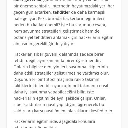
bir öneme sahiptir. İnternetin hayatımızdaki yeri her
geçen gün artarken,
tehditler
de daha karmaşık
hale geliyor. Peki, burada hackerların eğitimleri
neden bu kadar önemli? İşte bu sorunun cevabı,
hem savunma stratejileri geliştirmek hem de
potansiyel tehditleri anlamak için hackerların eğitim
almasının gerekliliğinde yatıyor.
Hackerlar, siber güvenlik alanında sadece birer
tehdit değil, aynı zamanda birer öğretmendir.
Onların bilgi ve deneyimleri, savunma ekiplerinin
daha etkili stratejiler geliştirmesine yardımcı olur.
Düşünün ki, bir futbol maçında rakip takımın
taktiklerini bilen bir oyuncu, kendi takımının nasıl
daha iyi savunma yapabileceğini bilir. İşte
hackerların eğitimi de aynı şekilde çalışır. Onlar,
siber saldırıların nasıl yapıldığını öğrenerek, bu
saldırılara karşı nasıl önlem alacaklarını keşfederler.
Hackerların eğitiminde, aşağıdaki konulara
odaklanmak önemlidir: