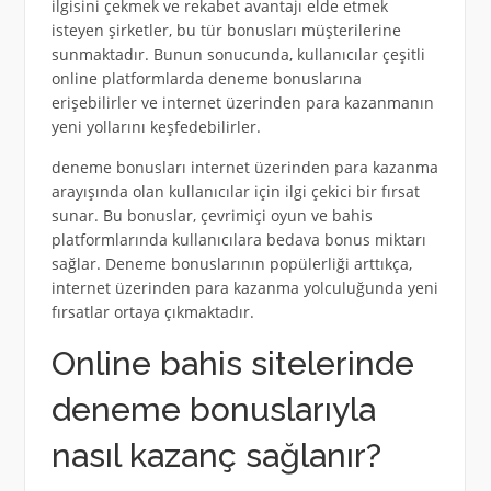
ilgisini çekmek ve rekabet avantajı elde etmek
isteyen şirketler, bu tür bonusları müşterilerine
sunmaktadır. Bunun sonucunda, kullanıcılar çeşitli
online platformlarda deneme bonuslarına
erişebilirler ve internet üzerinden para kazanmanın
yeni yollarını keşfedebilirler.
deneme bonusları internet üzerinden para kazanma
arayışında olan kullanıcılar için ilgi çekici bir fırsat
sunar. Bu bonuslar, çevrimiçi oyun ve bahis
platformlarında kullanıcılara bedava bonus miktarı
sağlar. Deneme bonuslarının popülerliği arttıkça,
internet üzerinden para kazanma yolculuğunda yeni
fırsatlar ortaya çıkmaktadır.
Online bahis sitelerinde
deneme bonuslarıyla
nasıl kazanç sağlanır?