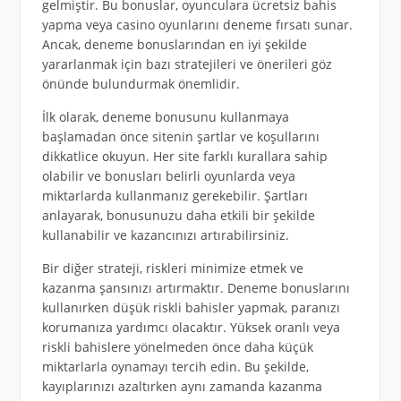
gelmiştir. Bu bonuslar, oyunculara ücretsiz bahis
yapma veya casino oyunlarını deneme fırsatı sunar.
Ancak, deneme bonuslarından en iyi şekilde
yararlanmak için bazı stratejileri ve önerileri göz
önünde bulundurmak önemlidir.
İlk olarak, deneme bonusunu kullanmaya
başlamadan önce sitenin şartlar ve koşullarını
dikkatlice okuyun. Her site farklı kurallara sahip
olabilir ve bonusları belirli oyunlarda veya
miktarlarda kullanmanız gerekebilir. Şartları
anlayarak, bonusunuzu daha etkili bir şekilde
kullanabilir ve kazancınızı artırabilirsiniz.
Bir diğer strateji, riskleri minimize etmek ve
kazanma şansınızı artırmaktır. Deneme bonuslarını
kullanırken düşük riskli bahisler yapmak, paranızı
korumanıza yardımcı olacaktır. Yüksek oranlı veya
riskli bahislere yönelmeden önce daha küçük
miktarlarla oynamayı tercih edin. Bu şekilde,
kayıplarınızı azaltırken aynı zamanda kazanma