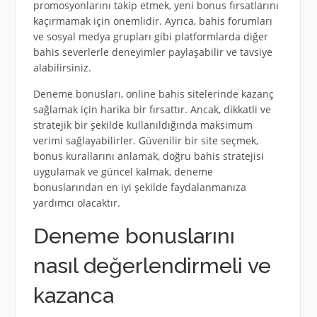
promosyonlarını takip etmek, yeni bonus fırsatlarını
kaçırmamak için önemlidir. Ayrıca, bahis forumları
ve sosyal medya grupları gibi platformlarda diğer
bahis severlerle deneyimler paylaşabilir ve tavsiye
alabilirsiniz.
Deneme bonusları, online bahis sitelerinde kazanç
sağlamak için harika bir fırsattır. Ancak, dikkatli ve
stratejik bir şekilde kullanıldığında maksimum
verimi sağlayabilirler. Güvenilir bir site seçmek,
bonus kurallarını anlamak, doğru bahis stratejisi
uygulamak ve güncel kalmak, deneme
bonuslarından en iyi şekilde faydalanmanıza
yardımcı olacaktır.
Deneme bonuslarını
nasıl değerlendirmeli ve
kazanca