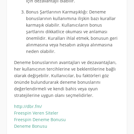
için dezavantajlı olabilir.
Bonus Şartlarının Karmaşıklığı: Deneme
bonuslarının kullanımına ilişkin bazı kurallar
karmaşık olabilir. Kullanıcıların bonus
şartlarını dikkatlice okuması ve anlaması
önemlidir. Kuralları ihlal etmek, bonusun geri
alınmasına veya hesabın askıya alınmasına
neden olabilir.
Deneme bonuslarının avantajları ve dezavantajları,
her kullanıcının tercihlerine ve beklentilerine bağlı
olarak değişebilir. Kullanıcılar, bu faktörleri göz
önünde bulundurarak deneme bonuslarını
değerlendirmeli ve kendi bahis veya oyun
stratejilerine uygun olanı seçmelidirler.
http://dbr.fm/
Freespin Veren Siteler
Freespin Deneme Bonusu
Deneme Bonusu