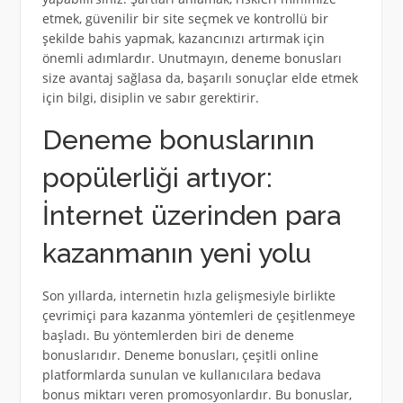
etmek, güvenilir bir site seçmek ve kontrollü bir
şekilde bahis yapmak, kazancınızı artırmak için
önemli adımlardır. Unutmayın, deneme bonusları
size avantaj sağlasa da, başarılı sonuçlar elde etmek
için bilgi, disiplin ve sabır gerektirir.
Deneme bonuslarının
popülerliği artıyor:
İnternet üzerinden para
kazanmanın yeni yolu
Son yıllarda, internetin hızla gelişmesiyle birlikte
çevrimiçi para kazanma yöntemleri de çeşitlenmeye
başladı. Bu yöntemlerden biri de deneme
bonuslarıdır. Deneme bonusları, çeşitli online
platformlarda sunulan ve kullanıcılara bedava
bonus miktarı veren promosyonlardır. Bu bonuslar,