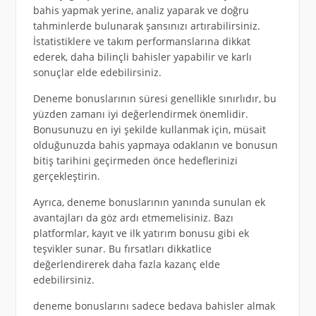
bahis yapmak yerine, analiz yaparak ve doğru
tahminlerde bulunarak şansınızı artırabilirsiniz.
İstatistiklere ve takım performanslarına dikkat
ederek, daha bilinçli bahisler yapabilir ve karlı
sonuçlar elde edebilirsiniz.
Deneme bonuslarının süresi genellikle sınırlıdır, bu
yüzden zamanı iyi değerlendirmek önemlidir.
Bonusunuzu en iyi şekilde kullanmak için, müsait
olduğunuzda bahis yapmaya odaklanın ve bonusun
bitiş tarihini geçirmeden önce hedeflerinizi
gerçekleştirin.
Ayrıca, deneme bonuslarının yanında sunulan ek
avantajları da göz ardı etmemelisiniz. Bazı
platformlar, kayıt ve ilk yatırım bonusu gibi ek
teşvikler sunar. Bu fırsatları dikkatlice
değerlendirerek daha fazla kazanç elde
edebilirsiniz.
deneme bonuslarını sadece bedava bahisler almak