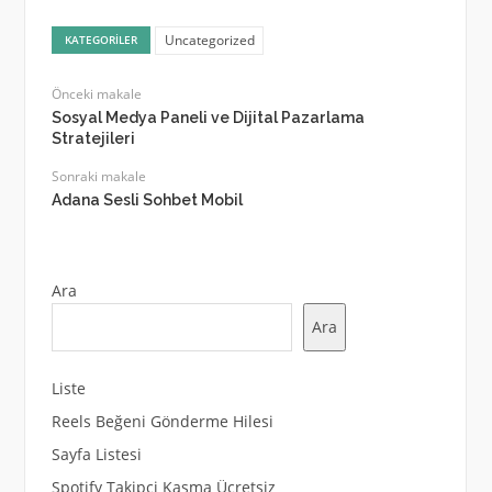
Uncategorized
KATEGORILER
Önceki makale
Sosyal Medya Paneli ve Dijital Pazarlama
Stratejileri
Sonraki makale
Adana Sesli Sohbet Mobil
Ara
Ara
Liste
Reels Beğeni Gönderme Hilesi
Sayfa Listesi
Spotify Takipçi Kasma Ücretsiz