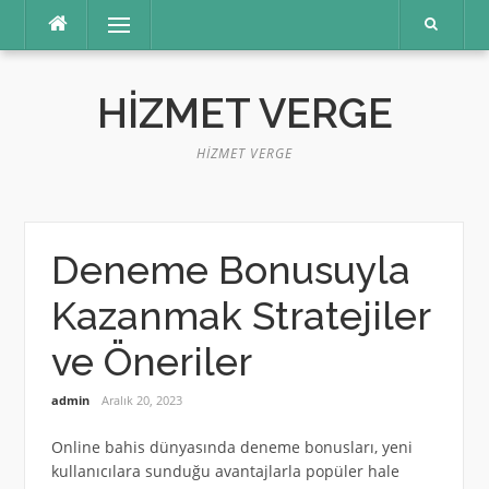
İçeriğe
Menü
atla
HIZMET VERGE
HIZMET VERGE
Deneme Bonusuyla
Kazanmak Stratejiler
ve Öneriler
admin
Aralık 20, 2023
Online bahis dünyasında deneme bonusları, yeni
kullanıcılara sunduğu avantajlarla popüler hale