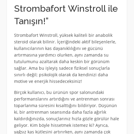
Strombafort Winstroll ile
Tanışın!”
Strombafort Winstroll, yüksek kaliteli bir anabolik
steroid olarak bilinir. İçeriğindeki aktif bileşenlerle,
kullanıcılarının kas dayanıklılığını ve gücünü
artırmasına yardımcı olurken, aynı zamanda su
tutulumunu azaltarak daha keskin bir görünüm
sağlar. Ama bu işleyiş sadece fiziksel sonuçlarla
sınırlı değil; psikolojik olarak da kendinizi daha
motive ve enerjik hissedeceksiniz!
Birçok kullanıcı, bu ürünün spor salonundaki
performanslarını artırdığını ve antrenman sonrası
toparlanma süresini kısalttığını bildiriyor. Düşünün
ki, bir antrenman seansında daha fazla ağırlık
kaldırdığınızda, sonuçlarınız hızla gözle görülür hale
geliyor. Kim böyle hissetmek istemez ki? Ayrıca,
yağsız kas kütlesini artırırken, aynı zamanda çok