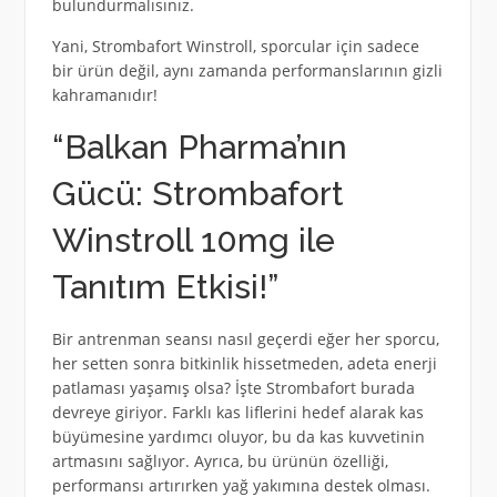
bulundurmalısınız.
Yani, Strombafort Winstroll, sporcular için sadece
bir ürün değil, aynı zamanda performanslarının gizli
kahramanıdır!
“Balkan Pharma’nın
Gücü: Strombafort
Winstroll 10mg ile
Tanıtım Etkisi!”
Bir antrenman seansı nasıl geçerdi eğer her sporcu,
her setten sonra bitkinlik hissetmeden, adeta enerji
patlaması yaşamış olsa? İşte Strombafort burada
devreye giriyor. Farklı kas liflerini hedef alarak kas
büyümesine yardımcı oluyor, bu da kas kuvvetinin
artmasını sağlıyor. Ayrıca, bu ürünün özelliği,
performansı artırırken yağ yakımına destek olması.