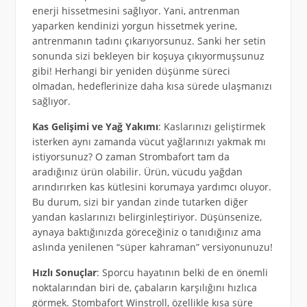
enerji hissetmesini sağlıyor. Yani, antrenman
yaparken kendinizi yorgun hissetmek yerine,
antrenmanın tadını çıkarıyorsunuz. Sanki her setin
sonunda sizi bekleyen bir koşuya çıkıyormuşsunuz
gibi! Herhangi bir yeniden düşünme süreci
olmadan, hedeflerinize daha kısa sürede ulaşmanızı
sağlıyor.
Kas Gelişimi ve Yağ Yakımı
: Kaslarınızı geliştirmek
isterken aynı zamanda vücut yağlarınızı yakmak mı
istiyorsunuz? O zaman Strombafort tam da
aradığınız ürün olabilir. Ürün, vücudu yağdan
arındırırken kas kütlesini korumaya yardımcı oluyor.
Bu durum, sizi bir yandan zinde tutarken diğer
yandan kaslarınızı belirginleştiriyor. Düşünsenize,
aynaya baktığınızda göreceğiniz o tanıdığınız ama
aslında yenilenen “süper kahraman” versiyonunuzu!
Hızlı Sonuçlar
: Sporcu hayatının belki de en önemli
noktalarından biri de, çabaların karşılığını hızlıca
görmek. Stombafort Winstroll, özellikle kısa süre