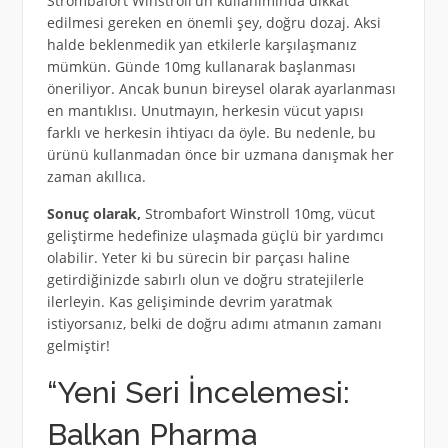
Strombafort Winstroll'ün kullanımında dikkat
edilmesi gereken en önemli şey, doğru dozaj. Aksi
halde beklenmedik yan etkilerle karşılaşmanız
mümkün. Günde 10mg kullanarak başlanması
öneriliyor. Ancak bunun bireysel olarak ayarlanması
en mantıklısı. Unutmayın, herkesin vücut yapısı
farklı ve herkesin ihtiyacı da öyle. Bu nedenle, bu
ürünü kullanmadan önce bir uzmana danışmak her
zaman akıllıca.
Sonuç olarak,
Strombafort Winstroll 10mg, vücut
geliştirme hedefinize ulaşmada güçlü bir yardımcı
olabilir. Yeter ki bu sürecin bir parçası haline
getirdiğinizde sabırlı olun ve doğru stratejilerle
ilerleyin. Kas gelişiminde devrim yaratmak
istiyorsanız, belki de doğru adımı atmanın zamanı
gelmiştir!
“Yeni Seri İncelemesi:
Balkan Pharma