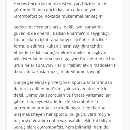
Herkes hacim kazanmak istemiyor; bazıları ince
görünümlü ama güçlü kaslara odaklanıyor.
Strombafort bu noktada mükemmel bir seçim!
Sadece performans artışı değil, aynı zamanda
güvenlik de önemli. Balkan Pharma'nın saygınlığı,
kullanıcıların içini rahatlatıyor. Ürünleri titizlikle
formüle edilmiş, kullanıcıların sağlığını tehdit
etmeden etkili sonuçlar elde etmelerini sağlıyor.
Akla ister istemez şu soru geliyor: Bu kadar etkili bir
ürün neler sunuyor? Her bir tablet, etkin maddelerle
dolu, adeta kaslarınız için bir vitamin kaynağı…
Dünya genelinde profesyonel sporcular tarafından
da tercih edilen bu ürün, yalnızca amatörler için
değil. Olimpiyat sporcuları ve fitness yarışmacıları
gibi elit düzeydeki atletler de Strombafort’u
antrenmanlarında sıkça kullanıyor. Hedeflerine
ulaşmak isteyen her sporcu, bu güçlü yardımcıyla
başarıya bir adım daha yaklaşabileceklerini biliyor.
Sonuç olarak Strombafort, hem bilinirliği hem de