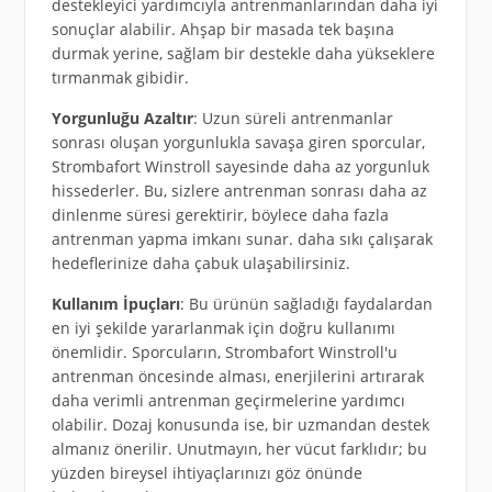
destekleyici yardımcıyla antrenmanlarından daha iyi
sonuçlar alabilir. Ahşap bir masada tek başına
durmak yerine, sağlam bir destekle daha yükseklere
tırmanmak gibidir.
Yorgunluğu Azaltır
: Uzun süreli antrenmanlar
sonrası oluşan yorgunlukla savaşa giren sporcular,
Strombafort Winstroll sayesinde daha az yorgunluk
hissederler. Bu, sizlere antrenman sonrası daha az
dinlenme süresi gerektirir, böylece daha fazla
antrenman yapma imkanı sunar. daha sıkı çalışarak
hedeflerinize daha çabuk ulaşabilirsiniz.
Kullanım İpuçları
: Bu ürünün sağladığı faydalardan
en iyi şekilde yararlanmak için doğru kullanımı
önemlidir. Sporcuların, Strombafort Winstroll'u
antrenman öncesinde alması, enerjilerini artırarak
daha verimli antrenman geçirmelerine yardımcı
olabilir. Dozaj konusunda ise, bir uzmandan destek
almanız önerilir. Unutmayın, her vücut farklıdır; bu
yüzden bireysel ihtiyaçlarınızı göz önünde