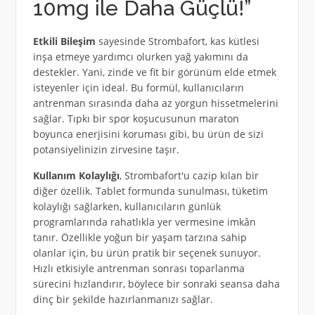
10mg ile Daha Güçlü!”
Etkili Bileşim
sayesinde Strombafort, kas kütlesi
inşa etmeye yardımcı olurken yağ yakımını da
destekler. Yani, zinde ve fit bir görünüm elde etmek
isteyenler için ideal. Bu formül, kullanıcıların
antrenman sırasında daha az yorgun hissetmelerini
sağlar. Tıpkı bir spor koşucusunun maraton
boyunca enerjisini koruması gibi, bu ürün de sizi
potansiyelinizin zirvesine taşır.
Kullanım Kolaylığı
, Strombafort'u cazip kılan bir
diğer özellik. Tablet formunda sunulması, tüketim
kolaylığı sağlarken, kullanıcıların günlük
programlarında rahatlıkla yer vermesine imkân
tanır. Özellikle yoğun bir yaşam tarzına sahip
olanlar için, bu ürün pratik bir seçenek sunuyor.
Hızlı etkisiyle antrenman sonrası toparlanma
sürecini hızlandırır, böylece bir sonraki seansa daha
dinç bir şekilde hazırlanmanızı sağlar.