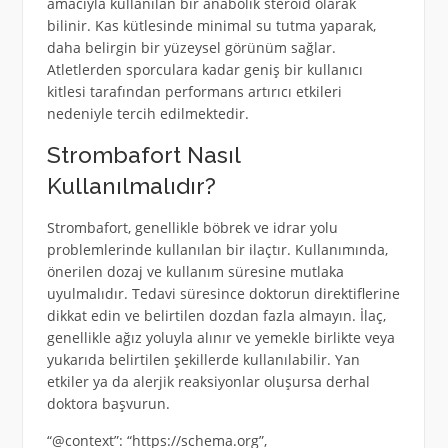
amacıyla kullanılan bir anabolik steroid olarak
bilinir. Kas kütlesinde minimal su tutma yaparak,
daha belirgin bir yüzeysel görünüm sağlar.
Atletlerden sporculara kadar geniş bir kullanıcı
kitlesi tarafından performans artırıcı etkileri
nedeniyle tercih edilmektedir.
Strombafort Nasıl
Kullanılmalıdır?
Strombafort, genellikle böbrek ve idrar yolu
problemlerinde kullanılan bir ilaçtır. Kullanımında,
önerilen dozaj ve kullanım süresine mutlaka
uyulmalıdır. Tedavi süresince doktorun direktiflerine
dikkat edin ve belirtilen dozdan fazla almayın. İlaç,
genellikle ağız yoluyla alınır ve yemekle birlikte veya
yukarıda belirtilen şekillerde kullanılabilir. Yan
etkiler ya da alerjik reaksiyonlar oluşursa derhal
doktora başvurun.
“@context”: “https://schema.org”,