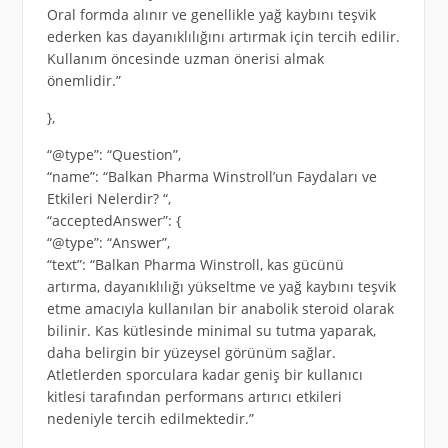
Oral formda alınır ve genellikle yağ kaybını teşvik
ederken kas dayanıklılığını artırmak için tercih edilir.
Kullanım öncesinde uzman önerisi almak
önemlidir.”
},
“@type”: “Question”,
“name”: “Balkan Pharma Winstroll’un Faydaları ve
Etkileri Nelerdir? “,
“acceptedAnswer”: {
“@type”: “Answer”,
“text”: “Balkan Pharma Winstroll, kas gücünü
artırma, dayanıklılığı yükseltme ve yağ kaybını teşvik
etme amacıyla kullanılan bir anabolik steroid olarak
bilinir. Kas kütlesinde minimal su tutma yaparak,
daha belirgin bir yüzeysel görünüm sağlar.
Atletlerden sporculara kadar geniş bir kullanıcı
kitlesi tarafından performans artırıcı etkileri
nedeniyle tercih edilmektedir.”