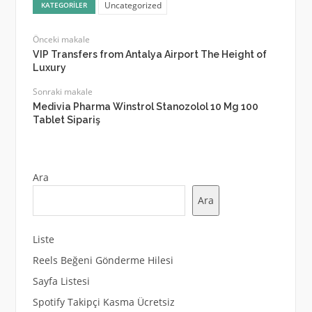
Uncategorized
KATEGORILER
Önceki makale
VIP Transfers from Antalya Airport The Height of
Luxury
Sonraki makale
Medivia Pharma Winstrol Stanozolol 10 Mg 100
Tablet Sipariş
Ara
Ara
Liste
Reels Beğeni Gönderme Hilesi
Sayfa Listesi
Spotify Takipçi Kasma Ücretsiz