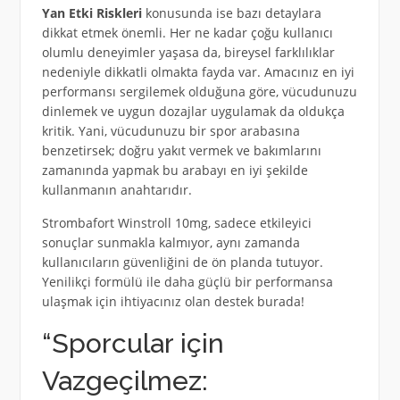
Yan Etki Riskleri
konusunda ise bazı detaylara
dikkat etmek önemli. Her ne kadar çoğu kullanıcı
olumlu deneyimler yaşasa da, bireysel farklılıklar
nedeniyle dikkatli olmakta fayda var. Amacınız en iyi
performansı sergilemek olduğuna göre, vücudunuzu
dinlemek ve uygun dozajlar uygulamak da oldukça
kritik. Yani, vücudunuzu bir spor arabasına
benzetirsek; doğru yakıt vermek ve bakımlarını
zamanında yapmak bu arabayı en iyi şekilde
kullanmanın anahtarıdır.
Strombafort Winstroll 10mg, sadece etkileyici
sonuçlar sunmakla kalmıyor, aynı zamanda
kullanıcıların güvenliğini de ön planda tutuyor.
Yenilikçi formülü ile daha güçlü bir performansa
ulaşmak için ihtiyacınız olan destek burada!
“Sporcular için
Vazgeçilmez: