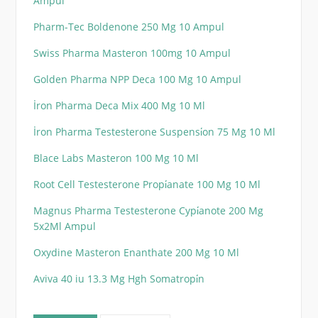
Ampul
Pharm-Tec Boldenone 250 Mg 10 Ampul
Swiss Pharma Masteron 100mg 10 Ampul
Golden Pharma NPP Deca 100 Mg 10 Ampul
İron Pharma Deca Mix 400 Mg 10 Ml
İron Pharma Testesterone Suspensi̇on 75 Mg 10 Ml
Blace Labs Masteron 100 Mg 10 Ml
Root Cell Testesterone Propi̇anate 100 Mg 10 Ml
Magnus Pharma Testesterone Cypi̇anote 200 Mg
5x2Ml Ampul
Oxydine Masteron Enanthate 200 Mg 10 Ml
Aviva 40 iu 13.3 Mg Hgh Somatropi̇n