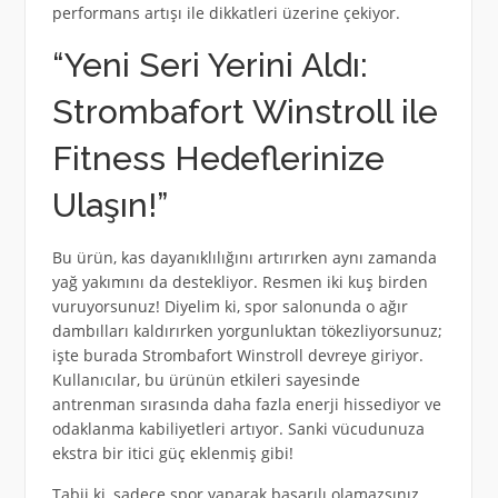
performans artışı ile dikkatleri üzerine çekiyor.
“Yeni Seri Yerini Aldı:
Strombafort Winstroll ile
Fitness Hedeflerinize
Ulaşın!”
Bu ürün, kas dayanıklılığını artırırken aynı zamanda
yağ yakımını da destekliyor. Resmen iki kuş birden
vuruyorsunuz! Diyelim ki, spor salonunda o ağır
dambılları kaldırırken yorgunluktan tökezliyorsunuz;
işte burada Strombafort Winstroll devreye giriyor.
Kullanıcılar, bu ürünün etkileri sayesinde
antrenman sırasında daha fazla enerji hissediyor ve
odaklanma kabiliyetleri artıyor. Sanki vücudunuza
ekstra bir itici güç eklenmiş gibi!
Tabii ki, sadece spor yaparak başarılı olamazsınız.