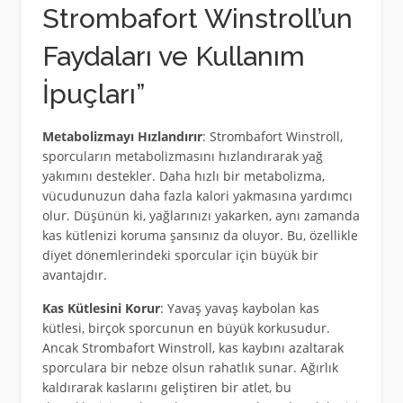
Strombafort Winstroll’un
Faydaları ve Kullanım
İpuçları”
Metabolizmayı Hızlandırır
: Strombafort Winstroll,
sporcuların metabolizmasını hızlandırarak yağ
yakımını destekler. Daha hızlı bir metabolizma,
vücudunuzun daha fazla kalori yakmasına yardımcı
olur. Düşünün ki, yağlarınızı yakarken, aynı zamanda
kas kütlenizi koruma şansınız da oluyor. Bu, özellikle
diyet dönemlerindeki sporcular için büyük bir
avantajdır.
Kas Kütlesini Korur
: Yavaş yavaş kaybolan kas
kütlesi, birçok sporcunun en büyük korkusudur.
Ancak Strombafort Winstroll, kas kaybını azaltarak
sporculara bir nebze olsun rahatlık sunar. Ağırlık
kaldırarak kaslarını geliştiren bir atlet, bu