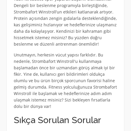
Dengeli bir beslenme programıyla birleştiğinde,
Strombafort Winstroll’un etkileri katlanarak artıyor.
Protein açısından zengin gıdalarla desteklendiğinde,
kas gelişiminiz hızlanıyor ve hedeflerinize ulaşmanız
daha da kolaylaşıyor. Kendinizi bir kahraman gibi
hissetmek istemez misiniz? Bu yüzden doğru
beslenme ve düzenli antrenman önemlidir!
Unutmayın, herkesin vücut yapısı farklıdır. Bu
nedenle, Strombafort Winstroll'u kullanmaya
başlamadan önce bir uzmandan görüş almak iyi bir
fikir. Yine de, kullanıcı geri bildirimleri oldukça
olumlu ve bu ürün birçok sporcunun favorisi haline
gelmiş durumda. Fitness yolculuğunuza Strombafort
Winstroll ile başlamak ve hedeflerinize adım adım
ulaşmak istemez misiniz? Sizi bekleyen fırsatlarla
dolu bir dünya var!
Sıkça Sorulan Sorular