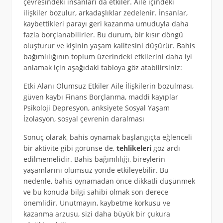
çevresindeki insanları da etkiler. Aile içindeki
ilişkiler bozulur, arkadaşlıklar zedelenir. İnsanlar,
kaybettikleri parayı geri kazanma umuduyla daha
fazla borçlanabilirler. Bu durum, bir kısır döngü
oluşturur ve kişinin yaşam kalitesini düşürür. Bahis
bağımlılığının toplum üzerindeki etkilerini daha iyi
anlamak için aşağıdaki tabloya göz atabilirsiniz:
Etki Alanı Olumsuz Etkiler Aile İlişkilerin bozulması,
güven kaybı Finans Borçlanma, maddi kayıplar
Psikoloji Depresyon, anksiyete Sosyal Yaşam
İzolasyon, sosyal çevrenin daralması
Sonuç olarak, bahis oynamak başlangıçta eğlenceli
bir aktivite gibi görünse de,
tehlikeleri
göz ardı
edilmemelidir. Bahis bağımlılığı, bireylerin
yaşamlarını olumsuz yönde etkileyebilir. Bu
nedenle, bahis oynamadan önce dikkatli düşünmek
ve bu konuda bilgi sahibi olmak son derece
önemlidir. Unutmayın, kaybetme korkusu ve
kazanma arzusu, sizi daha büyük bir çukura