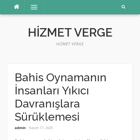
İçeriğe
Menü
atla
HIZMET VERGE
HIZMET VERGE
Bahis Oynamanın
İnsanları Yıkıcı
Davranışlara
Sürüklemesi
admin
Kasım 17, 2025