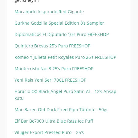
gecikmeyin!
Macanudo Inspirado Red Gigante
Gurkha Godzilla Special Edition 8’s Sampler
Diplomaticos El Diputado 10’s Puro FREESHOP
Quintero Brevas 25’s Puro FREESHOP
Romeo Y Julieta Petit Royales Puro 25’s FREESHOP
Montecristo No. 3 25’s Puro FREESHOP
Yeni Rakı Yeni Seri 70CL FREESHOP
Horacio OX Black Angel Puro Satın Al – 12’s Ahşap
kutu
Mac Baren Old Dark Fired Pipo Tütünü – 50gr
Elf Bar Bc7000 Ultra Blue Razz Ice Puff
Villiger Export Pressed Puro – 25’s