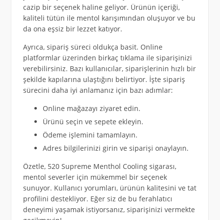
cazip bir seçenek haline geliyor. Ürünün içeriği,
kaliteli tütün ile mentol karışımından oluşuyor ve bu
da ona eşsiz bir lezzet katıyor.
Ayrıca, sipariş süreci oldukça basit. Online
platformlar üzerinden birkaç tıklama ile siparişinizi
verebilirsiniz. Bazı kullanıcılar, siparişlerinin hızlı bir
şekilde kapılarına ulaştığını belirtiyor. İşte sipariş
sürecini daha iyi anlamanız için bazı adımlar:
Online mağazayı ziyaret edin.
Ürünü seçin ve sepete ekleyin.
Ödeme işlemini tamamlayın.
Adres bilgilerinizi girin ve siparişi onaylayın.
Özetle, 520 Supreme Menthol Cooling sigarası,
mentol severler için mükemmel bir seçenek
sunuyor. Kullanıcı yorumları, ürünün kalitesini ve tat
profilini destekliyor. Eğer siz de bu ferahlatıcı
deneyimi yaşamak istiyorsanız, siparişinizi vermekte