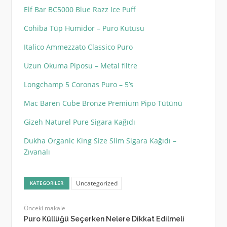
Elf Bar BC5000 Blue Razz Ice Puff
Cohiba Tüp Humidor – Puro Kutusu
Italico Ammezzato Classico Puro
Uzun Okuma Piposu – Metal filtre
Longchamp 5 Coronas Puro – 5’s
Mac Baren Cube Bronze Premium Pipo Tütünü
Gizeh Naturel Pure Sigara Kağıdı
Dukha Organic King Size Slim Sigara Kağıdı –
Zıvanalı
Uncategorized
KATEGORILER
Önceki makale
Puro Küllüğü Seçerken Nelere Dikkat Edilmeli